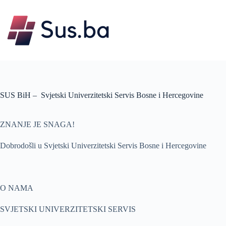
Skip
to
content
SUS BiH – Svjetski Univerzitetski Servis Bosne i Hercegovine
ZNANJE JE SNAGA!
Dobrodošli u Svjetski Univerzitetski Servis Bosne i Hercegovine
O NAMA
SVJETSKI UNIVERZITETSKI SERVIS