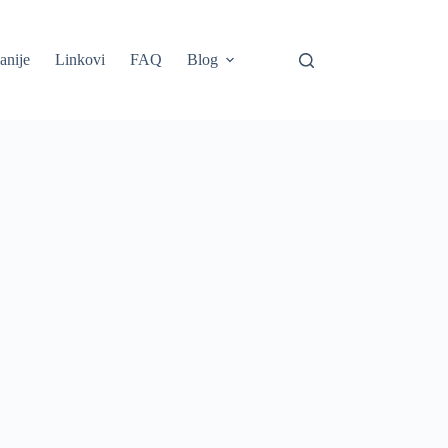
anije
Linkovi
FAQ
Blog