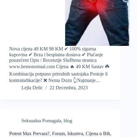
Nova cijena 49 KM 98 KM ✔ 100% sigurna
kupovina ✔ Brza i besplatna dostava ✔ Plaćanje
pouzećem Opis / Recenzije Službena stranica
www.hemonormal.com Cijena 🔥 49 KM Sastav ☘️
Kombinacija potpuno prirodnih sastojaka Postoje li
kontraindikacije? ❌ Nema Dozu 👆Najmanje…
Lejla Delic
22 Decembra, 2023
Seksualna Pomagala
,
blog
Potent Max Prevara?, Forum, Iskustva, Cijena u Bih,