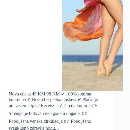
Nova cijena 49 KM 98 KM ✔ 100% sigurna
kupovina ✔ Brza i besplatna dostava ✔ Plaćanje
pouzećem Opis / Recenzije Zašto da kupim? 👉
Smanjenje bolova i nelagode u nogama 👉
Poboljšana venska cirkulacija 👉 Poboljšano
sveukupno zdravlje nogu…