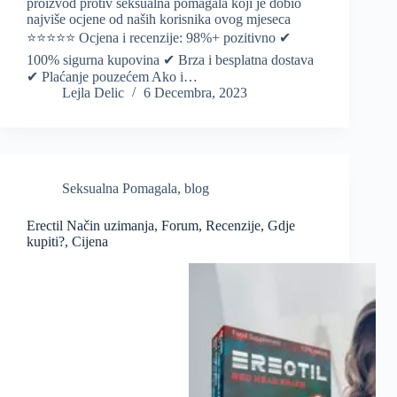
proizvod protiv seksualna pomagala koji je dobio
najviše ocjene od naših korisnika ovog mjeseca
⭐️⭐️⭐️⭐️⭐️ Ocjena i recenzije: 98%+ pozitivno ✔
100% sigurna kupovina ✔ Brza i besplatna dostava
✔ Plaćanje pouzećem Ako i…
Lejla Delic
6 Decembra, 2023
Seksualna Pomagala
,
blog
Erectil Način uzimanja, Forum, Recenzije, Gdje
kupiti?, Cijena