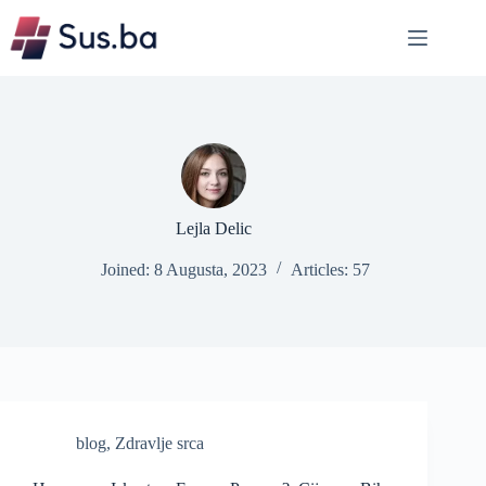
Skip
to
content
Lejla Delic
Joined: 8 Augusta, 2023
Articles: 57
blog
,
Zdravlje srca