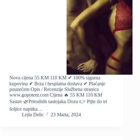
Nova cijena 55 KM 110 KM ✔ 100% sigurna
kupovina ✔ Brza i besplatna dostava ✔ Plaćanje
pouzećem Opis / Recenzije Službena stranica
www.gopotent.com Cijena 🔥 55 KM 110 KM
Sastav 🌿Prirodnih sastojaka Dozu 👉 Pijte do tri
šoljice napitka…
Lejla Delic
23 Marta, 2024