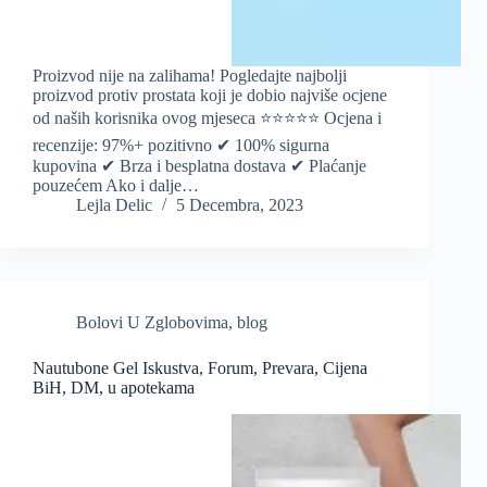
Proizvod nije na zalihama! Pogledajte najbolji
proizvod protiv prostata koji je dobio najviše ocjene
od naših korisnika ovog mjeseca ⭐️⭐️⭐️⭐️⭐️ Ocjena i
recenzije: 97%+ pozitivno ✔ 100% sigurna
kupovina ✔ Brza i besplatna dostava ✔ Plaćanje
pouzećem Ako i dalje…
Lejla Delic
5 Decembra, 2023
Bolovi U Zglobovima
,
blog
Nautubone Gel Iskustva, Forum, Prevara, Cijena
BiH, DM, u apotekama