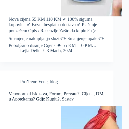
Nova cijena 55 KM 110 KM ✔ 100% sigurna
kupovina ✔ Brza i besplatna dostava ✔ Plaćanje
pouzećem Opis / Recenzije Zašto da kupim? 👉
Smanjenje nakupljanja sluzi 👉 Smanjenje upale 👉
Poboljšano disanje Cijena 🔥 55 KM 110 КМ…
Lejla Delic
3 Marta, 2024
Proširene Vene
,
blog
Venonormal Iskustva, Forum, Prevara?, Cijena, DM,
u Apotekama? Gdje Kupiti?, Sastav