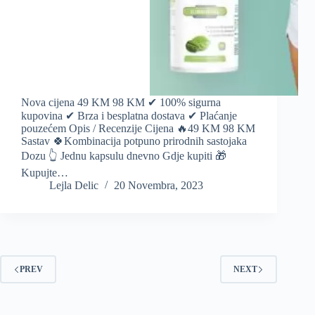
Nova cijena 49 KM 98 KM ✔ 100% sigurna
kupovina ✔ Brza i besplatna dostava ✔ Plaćanje
pouzećem Opis / Recenzije Cijena 🔥49 KM 98 KM
Sastav 🍀Kombinacija potpuno prirodnih sastojaka
Dozu 👆 Jednu kapsulu dnevno Gdje kupiti 🎁
Kupujte…
Lejla Delic
20 Novembra, 2023
PREV
NEXT