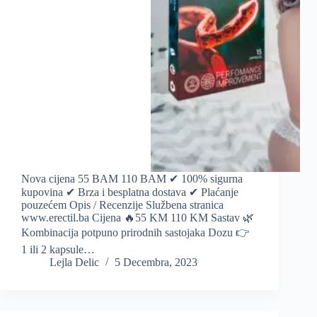
Nova cijena 55 BAM 110 BAM ✔ 100% sigurna
kupovina ✔ Brza i besplatna dostava ✔ Plaćanje
pouzećem Opis / Recenzije Službena stranica
www.erectil.ba Cijena 🔥55 KM 110 KM Sastav 🌿
Kombinacija potpuno prirodnih sastojaka Dozu 👉
1 ili 2 kapsule…
Lejla Delic
5 Decembra, 2023