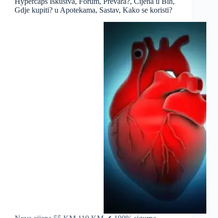
Hypercaps Iskustva, Forum, Prevara?, Cijena u Bih,
Gdje kupiti? u Apotekama, Sastav, Kako se koristi?