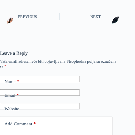
PREVIOUS
NEXT
Leave a Reply
Vaša email adresa neće biti objavljivana.
Neophodna polja su označena
sa
*
Name
*
Email
*
Website
Add Comment
*