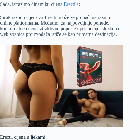
Sada, istražimo dinamiku cijena
Erectila
:
Širok raspon cijena za Erectil može se pronaći na raznim
online platformama. Međutim, za najpovoljnije ponude,
konkurentne cijene, atraktivne popuste i promocije, službena
web stranica proizvođača ističe se kao primarna destinacija.
Erectil cijena u ljekarni