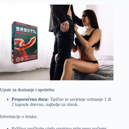
Upute za doziranje i upotrebu:
Preporučena doza:
Tipično se savjetuje uzimanje 1 ili
2 kapsule dnevno, najbolje uz obrok.
Informacije o letaku:
Pažljivo pročitajte cijelo uputstvo prije nego počnete