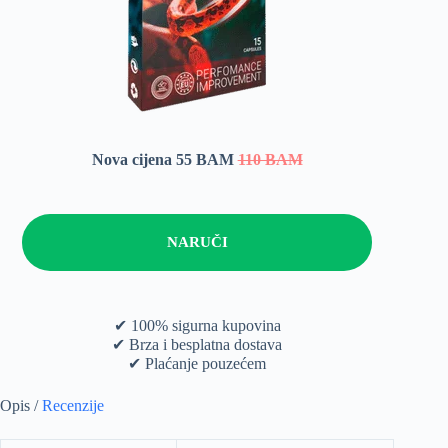
Nova cijena 55 BAM
110 BAM
NARUČI
✔ 100% sigurna kupovina
✔ Brza i besplatna dostava
✔ Plaćanje pouzećem
Opis /
Recenzije