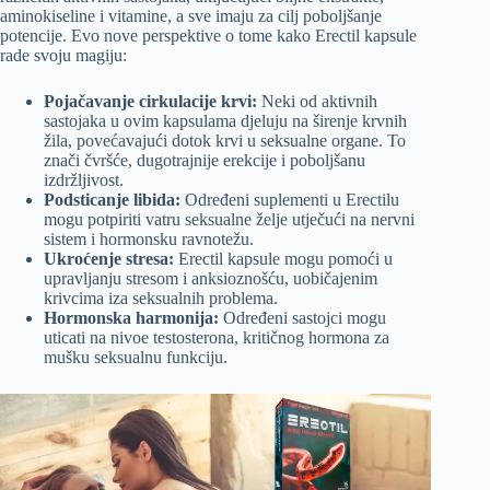
aminokiseline i vitamine, a sve imaju za cilj poboljšanje
potencije. Evo nove perspektive o tome kako Erectil kapsule
rade svoju magiju:
Pojačavanje cirkulacije krvi:
Neki od aktivnih
sastojaka u ovim kapsulama djeluju na širenje krvnih
žila, povećavajući dotok krvi u seksualne organe. To
znači čvršće, dugotrajnije erekcije i poboljšanu
izdržljivost.
Podsticanje libida:
Određeni suplementi u Erectilu
mogu potpiriti vatru seksualne želje utječući na nervni
sistem i hormonsku ravnotežu.
Ukroćenje stresa:
Erectil kapsule mogu pomoći u
upravljanju stresom i anksioznošću, uobičajenim
krivcima iza seksualnih problema.
Hormonska harmonija:
Određeni sastojci mogu
uticati na nivoe testosterona, kritičnog hormona za
mušku seksualnu funkciju.