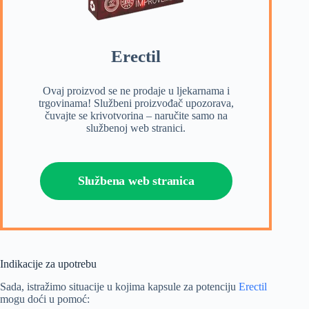
Erectil
Ovaj proizvod se ne prodaje u ljekarnama i
trgovinama! Službeni proizvođač upozorava,
čuvajte se krivotvorina – naručite samo na
službenoj web stranici.
Službena web stranica
Indikacije za upotrebu
Sada, istražimo situacije u kojima kapsule za potenciju
Erectil
mogu doći u pomoć: