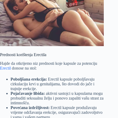
Prednosti korištenja Erectila
Hajde da otkrijemo niz prednosti koje kapsule za potenciju
Erectil
donose na stol:
Poboljšana erekcija:
Erectil kapsule poboljšavaju
cirkulaciju krvi u genitalijama, što dovodi do jače i
trajnije erekcije.
Pojačavanje libida:
aktivni sastojci u kapsulama mogu
probuditi seksualnu želju i ponovo zapaliti vašu strast za
intimnošću.
Povećana izdržljivost:
Erectil kapsule produžavaju
vrijeme održavanja erekcije, osiguravajući zadovoljstvo
i vama i vašem partneru.