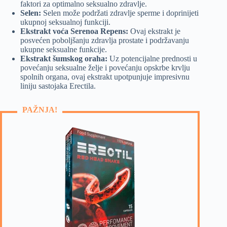
faktori za optimalno seksualno zdravlje.
Selen:
Selen može podržati zdravlje sperme i doprinijeti
ukupnoj seksualnoj funkciji.
Ekstrakt voća Serenoa Repens:
Ovaj ekstrakt je
posvećen poboljšanju zdravlja prostate i podržavanju
ukupne seksualne funkcije.
Ekstrakt šumskog oraha:
Uz potencijalne prednosti u
povećanju seksualne želje i povećanju opskrbe krvlju
spolnih organa, ovaj ekstrakt upotpunjuje impresivnu
liniju sastojaka Erectila.
PAŽNJA!