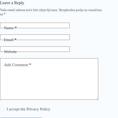
Leave a Reply
Vaša email adresa neće biti objavljivana.
Neophodna polja su označena
sa
*
Name
*
Email
*
Website
Add Comment
*
I accept the
Privacy Policy