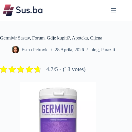
Skip
to
content
Germivir Sastav, Forum, Gdje kupiti?, Apoteka, Cijena
Esma Petrovic
28 Aprila, 2026
blog
,
Paraziti
4.7/5 - (18 votes)