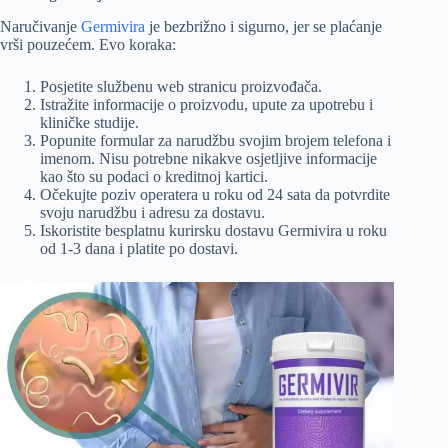
Naručivanje
Germivira
je bezbrižno i sigurno, jer se plaćanje
vrši pouzećem. Evo koraka:
Posjetite službenu web stranicu proizvođača.
Istražite informacije o proizvodu, upute za upotrebu i
kliničke studije.
Popunite formular za narudžbu svojim brojem telefona i
imenom. Nisu potrebne nikakve osjetljive informacije
kao što su podaci o kreditnoj kartici.
Očekujte poziv operatera u roku od 24 sata da potvrdite
svoju narudžbu i adresu za dostavu.
Iskoristite besplatnu kurirsku dostavu Germivira u roku
od 1-3 dana i platite po dostavi.