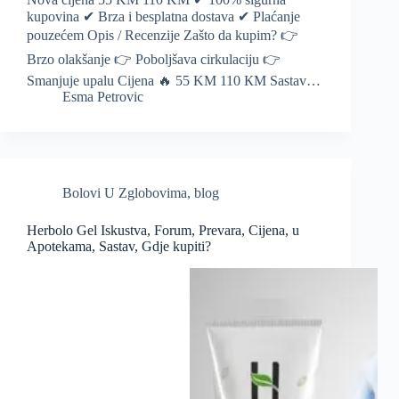
kupovina ✔ Brza i besplatna dostava ✔ Plaćanje
pouzećem Opis / Recenzije Zašto da kupim? 👉
Brzo olakšanje 👉 Poboljšava cirkulaciju 👉
Smanjuje upalu Cijena 🔥 55 KM 110 КМ Sastav…
Esma Petrovic
Bolovi U Zglobovima
,
blog
Herbolo Gel Iskustva, Forum, Prevara, Cijena, u
Apotekama, Sastav, Gdje kupiti?