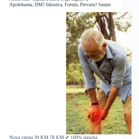
Apotekama, DM? Iskustva, Forum, Prevara? Sastav
Nova cijena 39 KM 78 KM ✔ 100% sigurna