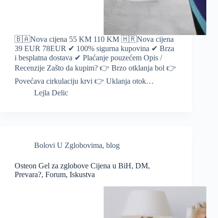
🇧🇦Nova cijena 55 KM 110 KM 🇭🇷Nova cijena
39 EUR 78EUR ✔ 100% sigurna kupovina ✔ Brza
i besplatna dostava ✔ Plaćanje pouzećem Opis /
Recenzije Zašto da kupim? 👉 Brzo otklanja bol 👉
Povećava cirkulaciju krvi 👉 Uklanja otok…
Lejla Delic
Bolovi U Zglobovima
,
blog
Osteon Gel za zglobove Cijena u BiH, DM,
Prevara?, Forum, Iskustva