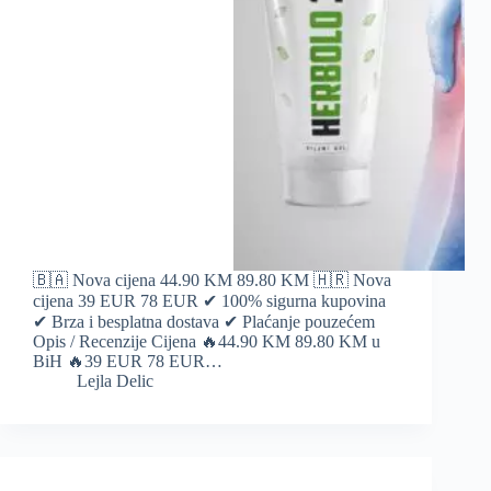
🇧🇦 Nova cijena 44.90 KM 89.80 KM 🇭🇷 Nova
cijena 39 EUR 78 EUR ✔ 100% sigurna kupovina
✔ Brza i besplatna dostava ✔ Plaćanje pouzećem
Opis / Recenzije Cijena 🔥44.90 KM 89.80 KM u
BiH 🔥39 EUR 78 EUR…
Lejla Delic