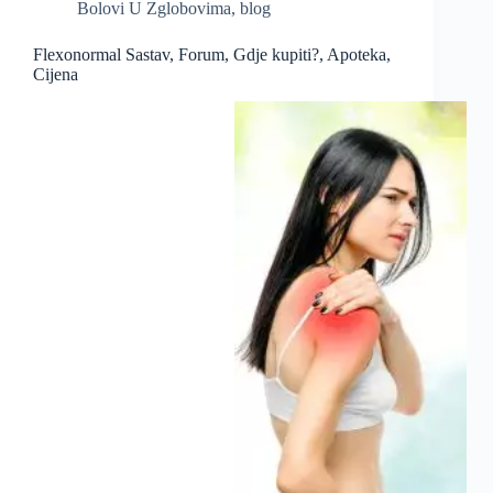
Bolovi U Zglobovima
,
blog
Flexonormal Sastav, Forum, Gdje kupiti?, Apoteka,
Cijena