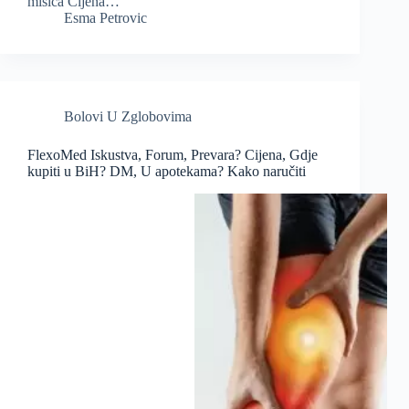
mišića Cijena…
Esma Petrovic
Bolovi U Zglobovima
FlexoMed Iskustva, Forum, Prevara? Cijena, Gdje
kupiti u BiH? DM, U apotekama? Kako naručiti