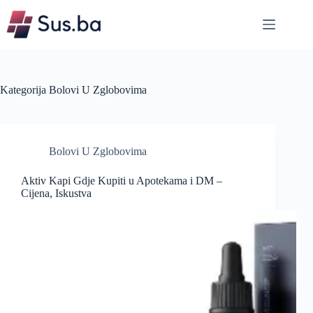
Skip
to
content
Kategorija
Bolovi U Zglobovima
Bolovi U Zglobovima
Aktiv Kapi Gdje Kupiti u Apotekama i DM –
Cijena, Iskustva