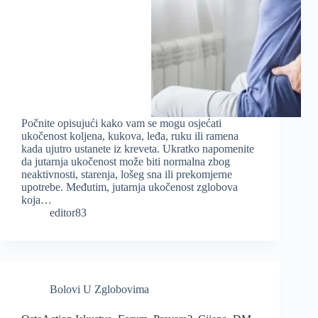
Počnite opisujući kako vam se mogu osjećati
ukočenost koljena, kukova, leđa, ruku ili ramena
kada ujutro ustanete iz kreveta. Ukratko napomenite
da jutarnja ukočenost može biti normalna zbog
neaktivnosti, starenja, lošeg sna ili prekomjerne
upotrebe. Međutim, jutarnja ukočenost zglobova
koja…
editor83
Bolovi U Zglobovima