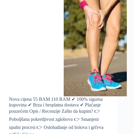
Nova cijena 55 BAM 110 BAM ✔ 100% sigurna
kupovina ✔ Brza i besplatna dostava ✔ Plaćanje
pouzećem Opis / Recenzije Zašto da kupim? 👉
Poboljšana pokretljivost zglobova 👉 Smanjeni
upalni procesi 👉 Oslobađanje od bolova i grčeva