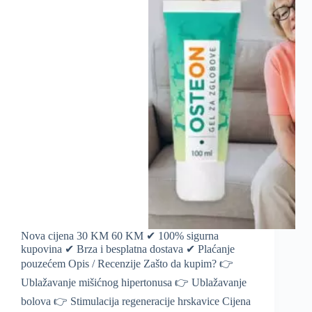
Nova cijena 30 KM 60 KM ✔ 100% sigurna
kupovina ✔ Brza i besplatna dostava ✔ Plaćanje
pouzećem Opis / Recenzije Zašto da kupim? 👉
Ublažavanje mišićnog hipertonusa 👉 Ublažavanje
bolova 👉 Stimulacija regeneracije hrskavice Cijena