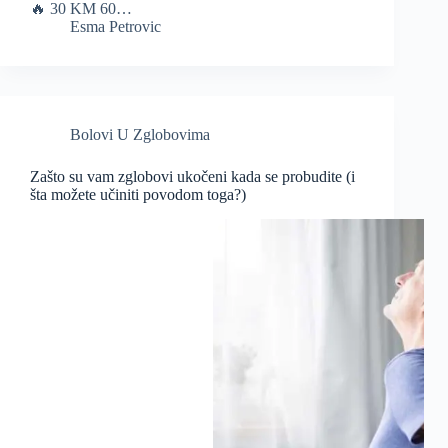
🔥 30 KM 60…
Esma Petrovic
Bolovi U Zglobovima
Zašto su vam zglobovi ukočeni kada se probudite (i
šta možete učiniti povodom toga?)