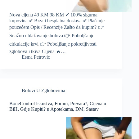
Nova cijena 49 KM 98 KM ✔ 100% sigurna
kupovina ✔ Brza i besplatna dostava ✔ Plaćanje
pouzećem Opis / Recenzije Zašto da kupim? 👉
Snažno ublažavanje bolova 👉 Poboljšanje
cirkulacije krvi 👉 Poboljšanje pokretljivosti
zglobova i tkiva Cijena 🔥…
Esma Petrovic
Bolovi U Zglobovima
BoneControl Iskustva, Forum, Prevara?, Cijena u
BiH, Gdje Kupiti? u Apotekama, DM, Sastav