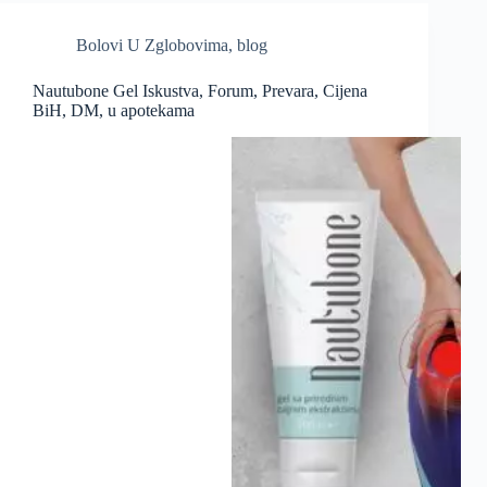
Bolovi U Zglobovima
,
blog
Nautubone Gel Iskustva, Forum, Prevara, Cijena
BiH, DM, u apotekama