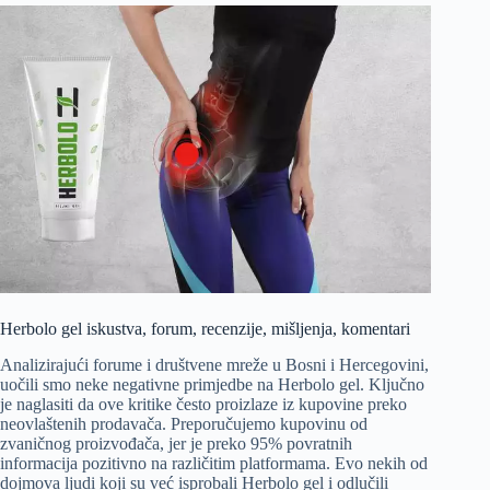
Herbolo gel iskustva, forum, recenzije, mišljenja, komentari
Analizirajući forume i društvene mreže u Bosni i Hercegovini,
uočili smo neke negativne primjedbe na Herbolo gel. Ključno
je naglasiti da ove kritike često proizlaze iz kupovine preko
neovlaštenih prodavača. Preporučujemo kupovinu od
zvaničnog proizvođača, jer je preko 95% povratnih
informacija pozitivno na različitim platformama. Evo nekih od
dojmova ljudi koji su već isprobali Herbolo gel i odlučili