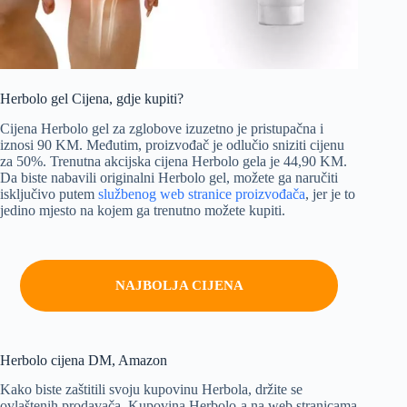
Herbolo gel Cijena, gdje kupiti?
Cijena Herbolo gel za zglobove izuzetno je pristupačna i
iznosi 90 KM. Međutim, proizvođač je odlučio sniziti cijenu
za 50%. Trenutna akcijska cijena Herbolo gela je 44,90 KM.
Da biste nabavili originalni Herbolo gel, možete ga naručiti
isključivo putem
službenog web stranice proizvođača
, jer je to
jedino mjesto na kojem ga trenutno možete kupiti.
NAJBOLJA CIJENA
Herbolo cijena DM, Amazon
Kako biste zaštitili svoju kupovinu Herbola, držite se
ovlaštenih prodavača. Kupovina Herbolo-a na web stranicama