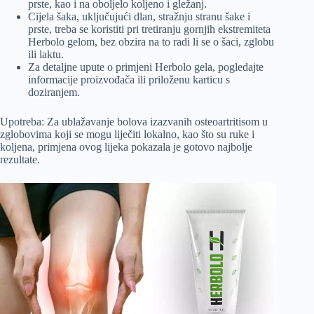
prste, kao i na oboljelo koljeno i gležanj.
Cijela šaka, uključujući dlan, stražnju stranu šake i
prste, treba se koristiti pri tretiranju gornjih ekstremiteta
Herbolo gelom, bez obzira na to radi li se o šaci, zglobu
ili laktu.
Za detaljne upute o primjeni Herbolo gela, pogledajte
informacije proizvođača ili priloženu karticu s
doziranjem.
Upotreba: Za ublažavanje bolova izazvanih osteoartritisom u
zglobovima koji se mogu liječiti lokalno, kao što su ruke i
koljena, primjena ovog lijeka pokazala je gotovo najbolje
rezultate.