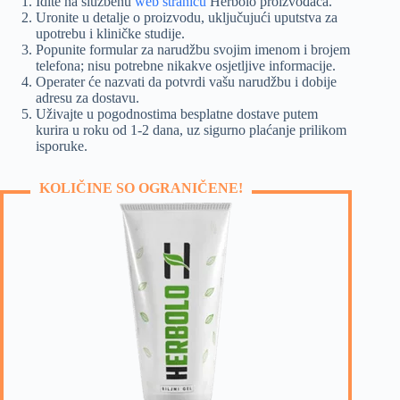
Idite na službenu
web stranicu
Herbolo proizvođača.
Uronite u detalje o proizvodu, uključujući uputstva za
upotrebu i kliničke studije.
Popunite formular za narudžbu svojim imenom i brojem
telefona; nisu potrebne nikakve osjetljive informacije.
Operater će nazvati da potvrdi vašu narudžbu i dobije
adresu za dostavu.
Uživajte u pogodnostima besplatne dostave putem
kurira u roku od 1-2 dana, uz sigurno plaćanje prilikom
isporuke.
KOLIČINE SO OGRANIČENE!