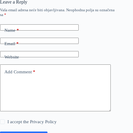
Leave a Reply
Vaša email adresa neće biti objavljivana.
Neophodna polja su označena
sa
*
Name
*
Email
*
Website
Add Comment
*
I accept the
Privacy Policy