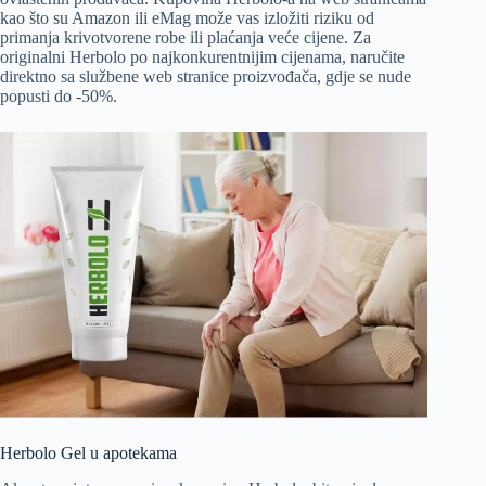
kao što su Amazon ili eMag može vas izložiti riziku od
primanja krivotvorene robe ili plaćanja veće cijene. Za
originalni Herbolo po najkonkurentnijim cijenama, naručite
direktno sa službene web stranice proizvođača, gdje se nude
popusti do -50%.
Herbolo Gel u apotekama