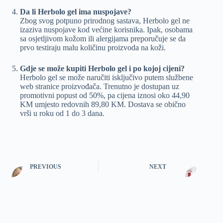
Da li Herbolo gel ima nuspojave?
Zbog svog potpuno prirodnog sastava, Herbolo gel ne
izaziva nuspojave kod većine korisnika. Ipak, osobama
sa osjetljivom kožom ili alergijama preporučuje se da
prvo testiraju malu količinu proizvoda na koži.
Gdje se može kupiti Herbolo gel i po kojoj cijeni?
Herbolo gel se može naručiti isključivo putem službene
web stranice proizvođača. Trenutno je dostupan uz
promotivni popust od 50%, pa cijena iznosi oko 44,90
KM umjesto redovnih 89,80 KM. Dostava se obično
vrši u roku od 1 do 3 dana.
PREVIOUS
NEXT