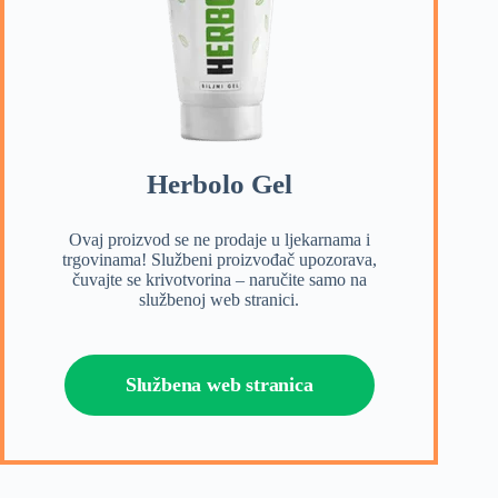
Herbolo Gel
Ovaj proizvod se ne prodaje u ljekarnama i
trgovinama! Službeni proizvođač upozorava,
čuvajte se krivotvorina – naručite samo na
službenoj web stranici.
Službena web stranica