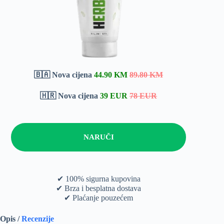
🇧🇦 Nova cijena
44.90 KM
89.80 KM
🇭🇷 Nova cijena
39 EUR
78 EUR
NARUČI
✔ 100% sigurna kupovina
✔ Brza i besplatna dostava
✔ Plaćanje pouzećem
Opis /
Recenzije