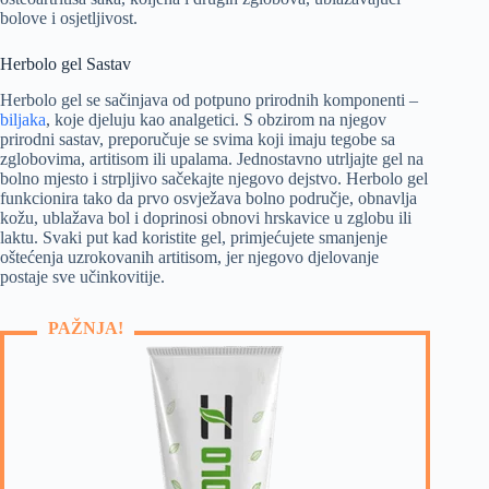
bolove i osjetljivost.
Herbolo gel Sastav
Herbolo gel se sačinjava od potpuno prirodnih komponenti –
biljaka
, koje djeluju kao analgetici. S obzirom na njegov
prirodni sastav, preporučuje se svima koji imaju tegobe sa
zglobovima, artitisom ili upalama. Jednostavno utrljajte gel na
bolno mjesto i strpljivo sačekajte njegovo dejstvo. Herbolo gel
funkcionira tako da prvo osvježava bolno područje, obnavlja
kožu, ublažava bol i doprinosi obnovi hrskavice u zglobu ili
laktu. Svaki put kad koristite gel, primjećujete smanjenje
oštećenja uzrokovanih artitisom, jer njegovo djelovanje
postaje sve učinkovitije.
PAŽNJA!