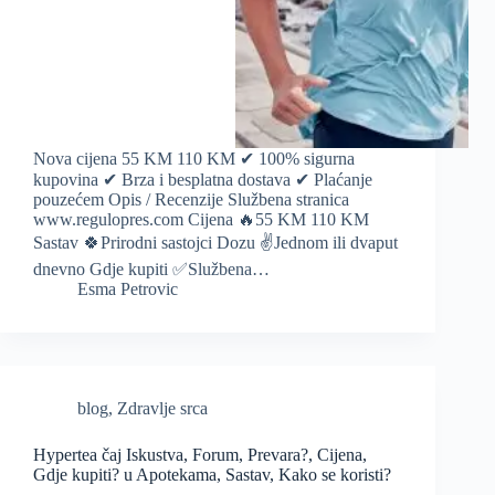
Nova cijena 55 KM 110 KM ✔ 100% sigurna
kupovina ✔ Brza i besplatna dostava ✔ Plaćanje
pouzećem Opis / Recenzije Službena stranica
www.regulopres.com Cijena 🔥55 KM 110 KM
Sastav 🍀Prirodni sastojci Dozu ✌️Jednom ili dvaput
dnevno Gdje kupiti ✅Službena…
Esma Petrovic
blog
,
Zdravlje srca
Hypertea čaj Iskustva, Forum, Prevara?, Cijena,
Gdje kupiti? u Apotekama, Sastav, Kako se koristi?