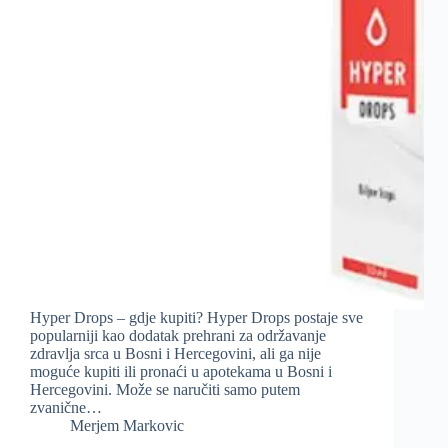
Hyper Drops – gdje kupiti? Hyper Drops postaje sve
popularniji kao dodatak prehrani za održavanje
zdravlja srca u Bosni i Hercegovini, ali ga nije
moguće kupiti ili pronaći u apotekama u Bosni i
Hercegovini. Može se naručiti samo putem
zvanične…
Merjem Markovic