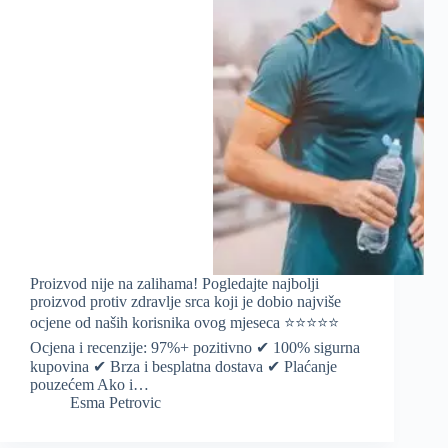
Proizvod nije na zalihama! Pogledajte najbolji
proizvod protiv zdravlje srca koji je dobio najviše
ocjene od naših korisnika ovog mjeseca ⭐️⭐️⭐️⭐️⭐️
Ocjena i recenzije: 97%+ pozitivno ✔ 100% sigurna
kupovina ✔ Brza i besplatna dostava ✔ Plaćanje
pouzećem Ako i…
Esma Petrovic