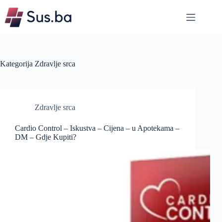
Skip
to
content
Kategorija
Zdravlje srca
Zdravlje srca
Cardio Control – Iskustva – Cijena – u Apotekama –
DM – Gdje Kupiti?