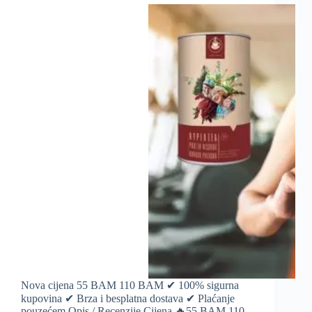
Nova cijena 55 BAM 110 BAM ✔ 100% sigurna
kupovina ✔ Brza i besplatna dostava ✔ Plaćanje
pouzećem Opis / Recenzije Cijena 🔥55 BAM 110