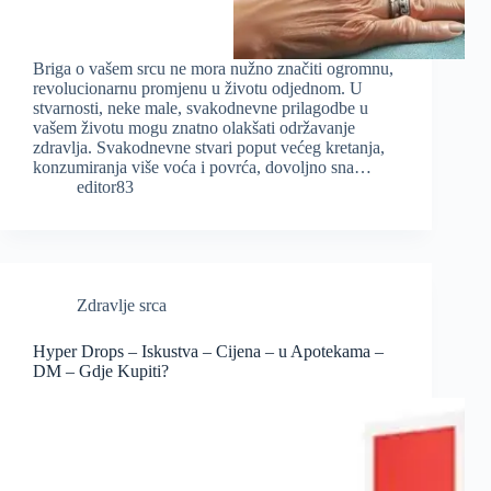
Briga o vašem srcu ne mora nužno značiti ogromnu,
revolucionarnu promjenu u životu odjednom. U
stvarnosti, neke male, svakodnevne prilagodbe u
vašem životu mogu znatno olakšati održavanje
zdravlja. Svakodnevne stvari poput većeg kretanja,
konzumiranja više voća i povrća, dovoljno sna…
editor83
Zdravlje srca
Hyper Drops – Iskustva – Cijena – u Apotekama –
DM – Gdje Kupiti?