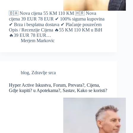
🇧🇦 Nova cijena 55 KM 110 KM 🇭🇷 Nova
cijena 39 EUR 78 EUR ✔ 100% sigurna kupovina
✔ Brza i besplatna dostava ✔ Plaćanje pouzećem
Opis / Recenzije Cijena 🔥55 KM 110 KM u BiH
🔥39 EUR 78 EUR…
Merjem Markovic
blog
,
Zdravlje srca
Hyper Active Iskustva, Forum, Prevara?, Cijena,
Gdje kupiti? u Apotekama?, Sastav, Kako se koristi?