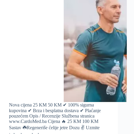
Nova cijena 25 KM 50 KM ✔ 100% sigurna
kupovina ✔ Brza i besplatna dostava ✔ Plaćanje
pouzećem Opis / Recenzije Službena stranica
www.CardoMed.ba Cijena 🔥 25 KM 100 KM
Sastav ☘️Regeneriše ćelije jetre Dozu ✌️ Uzmite