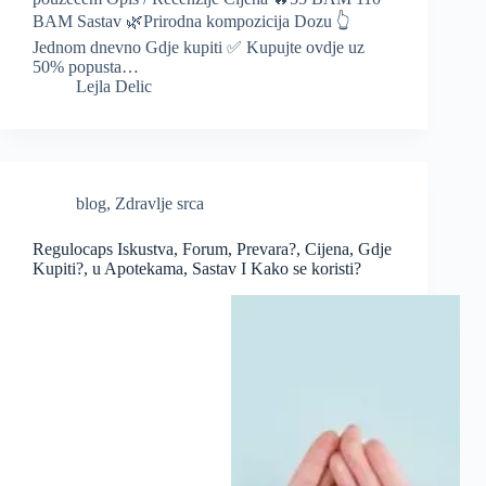
BAM Sastav 🌿Prirodna kompozicija Dozu 👆
Jednom dnevno Gdje kupiti ✅ Kupujte ovdje uz
50% popusta…
Lejla Delic
blog
,
Zdravlje srca
Regulocaps Iskustva, Forum, Prevara?, Cijena, Gdje
Kupiti?, u Apotekama, Sastav I Kako se koristi?