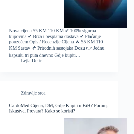
Nova cijena 55 KM 110 KM ✔ 100% sigurna
kupovina ✔ Brza i besplatna dostava ✔ Plaćanje
pouzećem Opis / Recenzije Cijena 🔥 55 KM 110
KM Sastav 🌱 Prirodnih sastojaka Dozu 👉 Jednu
kapsulu tri puta dnevno Gdje kupiti…
Lejla Delic
Zdravlje srca
CardoMed Cijena, DM, Gdje Kupiti u BiH? Forum,
Iskustva, Prevara? Kako se koristi?