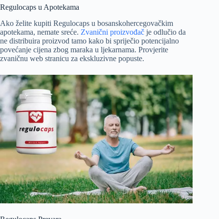
Regulocaps u Apotekama
Ako želite kupiti Regulocaps u bosanskohercegovačkim
apotekama, nemate sreće.
Zvanični proizvođač
je odlučio da
ne distribuira proizvod tamo kako bi spriječio potencijalno
povećanje cijena zbog maraka u ljekarnama. Provjerite
zvaničnu web stranicu za ekskluzivne popuste.