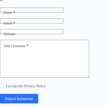
Name
*
Email
*
Website
Add Comment
*
I accept the
Privacy Policy
Objavi komentar