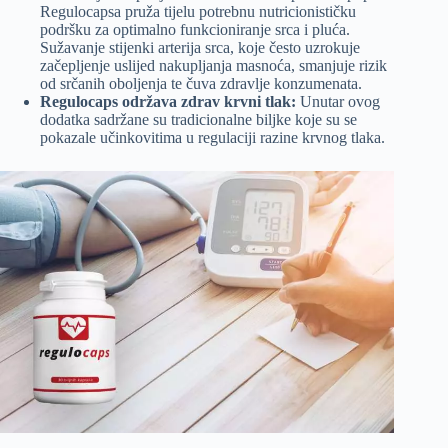
Regulocapsa pruža tijelu potrebnu nutricionističku
podršku za optimalno funkcioniranje srca i pluća.
Sužavanje stijenki arterija srca, koje često uzrokuje
začepljenje uslijed nakupljanja masnoća, smanjuje rizik
od srčanih oboljenja te čuva zdravlje konzumenata.
Regulocaps održava zdrav krvni tlak:
Unutar ovog
dodatka sadržane su tradicionalne biljke koje su se
pokazale učinkovitima u regulaciji razine krvnog tlaka.