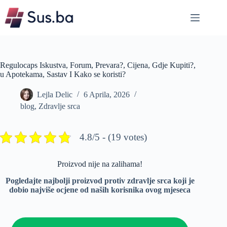
Skip
to
content
Regulocaps Iskustva, Forum, Prevara?, Cijena, Gdje Kupiti?,
u Apotekama, Sastav I Kako se koristi?
Lejla Delic
6 Aprila, 2026
blog
,
Zdravlje srca
4.8/5 - (19 votes)
Proizvod nije na zalihama!
Pogledajte najbolji proizvod protiv zdravlje srca koji je
dobio najviše ocjene od naših korisnika ovog mjeseca