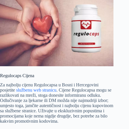
Regulocaps Cijena
Za najbolju cijenu Regulocapsa u Bosni i Hercegovini
posjetite
službenu web stranicu
. Cijene Regulocapsa mogu se
razlikovati na mreži, stoga donesite informiranu odluku.
Odlučivanje za ljekarne ili DM možda nije najmudriji izbor;
umjesto toga, jamčite autentičnost i najbolju cijenu kupovinom
sa službene stranice. Uživajte u ekskluzivnim popustima i
promocijama koje nema nigdje drugdje, bez potrebe za bilo
kakvim promotivnim kodovima.