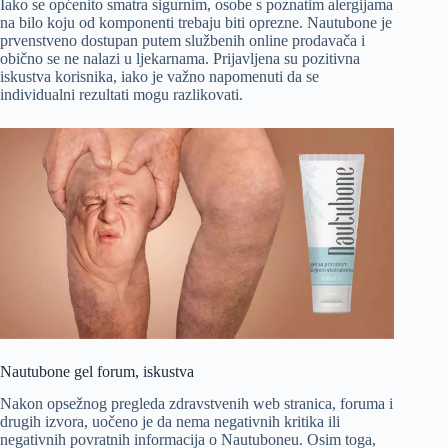
Iako se općenito smatra sigurnim, osobe s poznatim alergijama
na bilo koju od komponenti trebaju biti oprezne. Nautubone je
prvenstveno dostupan putem službenih online prodavača i
obično se ne nalazi u ljekarnama. Prijavljena su pozitivna
iskustva korisnika, iako je važno napomenuti da se
individualni rezultati mogu razlikovati.
Nautubone gel forum, iskustva
Nakon opsežnog pregleda zdravstvenih web stranica, foruma i
drugih izvora, uočeno je da nema negativnih kritika ili
negativnih povratnih informacija o Nautuboneu. Osim toga,