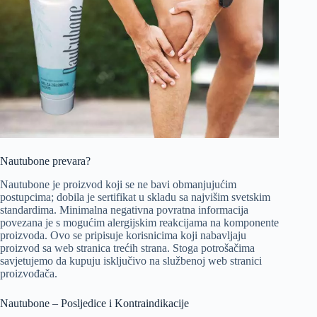
Nautubone prevara?
Nautubone je proizvod koji se ne bavi obmanjujućim
postupcima; dobila je sertifikat u skladu sa najvišim svetskim
standardima. Minimalna negativna povratna informacija
povezana je s mogućim alergijskim reakcijama na komponente
proizvoda. Ovo se pripisuje korisnicima koji nabavljaju
proizvod sa web stranica trećih strana. Stoga potrošačima
savjetujemo da kupuju isključivo na službenoj web stranici
proizvođača.
Nautubone – Posljedice i Kontraindikacije