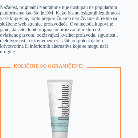
Nažalost, originalni Nautubone nije dostupan na popularnim
platformama kao što je DM. Kako bismo osigurali legitimnost
vaše kupovine, toplo preporučujemo naručivanje direktno sa
službene web stranice proizvođača. Ova metoda kupovine
jamči da ćete dobiti originalan proizvod direktno od
ovlaštenog izvora, održavajući kvalitet proizvoda, sigurnost i
djelotvornost, a istovremeno vas štiti od potencijalnih
krivotvorina ili inferiornih alternativa koje se mogu naći
drugdje.
KOLIČINE SO OGRANIČENE!