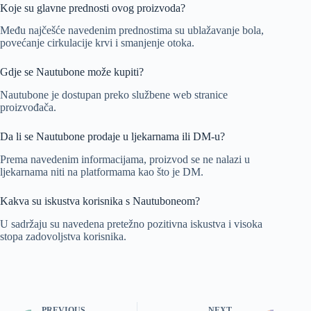
Koje su glavne prednosti ovog proizvoda?
Među najčešće navedenim prednostima su ublažavanje bola,
povećanje cirkulacije krvi i smanjenje otoka.
Gdje se Nautubone može kupiti?
Nautubone je dostupan preko službene web stranice
proizvođača.
Da li se Nautubone prodaje u ljekarnama ili DM-u?
Prema navedenim informacijama, proizvod se ne nalazi u
ljekarnama niti na platformama kao što je DM.
Kakva su iskustva korisnika s Nautuboneom?
U sadržaju su navedena pretežno pozitivna iskustva i visoka
stopa zadovoljstva korisnika.
PREVIOUS
NEXT