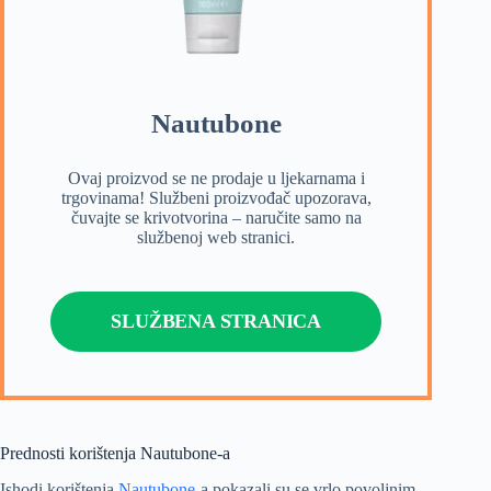
Nautubone
Ovaj proizvod se ne prodaje u ljekarnama i
trgovinama! Službeni proizvođač upozorava,
čuvajte se krivotvorina – naručite samo na
službenoj web stranici.
SLUŽBENA STRANICA
Prednosti korištenja Nautubone-a
Ishodi korištenja
Nautubone
-a pokazali su se vrlo povoljnim.