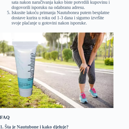
sata nakon naručivanja kako biste potvrdili kupovinu i
dogovorili isporuku na odabranu adresu.
Iskusite lakoću primanja Nautubonea putem besplatne
dostave kurira u roku od 1-3 dana i sigurno izvršite
svoje plaćanje u gotovini nakon isporuke.
FAQ
1. Šta je Nautubone i kako djeluje?