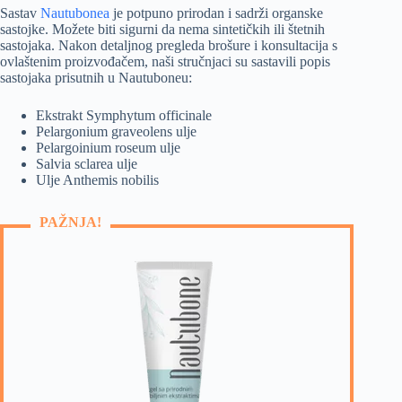
Sastav
Nautubonea
je potpuno prirodan i sadrži organske
sastojke. Možete biti sigurni da nema sintetičkih ili štetnih
sastojaka. Nakon detaljnog pregleda brošure i konsultacija s
ovlaštenim proizvođačem, naši stručnjaci su sastavili popis
sastojaka prisutnih u Nautuboneu:
Ekstrakt Symphytum officinale
Pelargonium graveolens ulje
Pelargoinium roseum ulje
Salvia sclarea ulje
Ulje Anthemis nobilis
PAŽNJA!