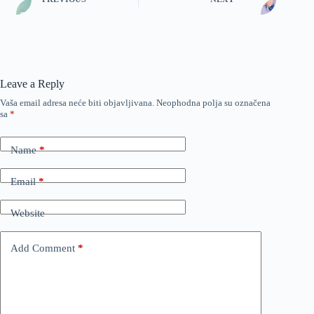
Leave a Reply
Vaša email adresa neće biti objavljivana.
Neophodna polja su označena
sa
*
Name
*
Email
*
Website
Add Comment
*