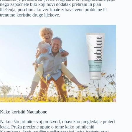
nego započnete bilo koji novi dodatak prehrani ili plan
liječenja, posebno ako već imate zdravstvene probleme ili
trenutno koristite druge lijekove.
Kako koristiti Nautubone
Nakon što primite svoj proizvod, obavezno pregledajte prateći
letak. Pruža precizne upute o tome kako primijeniti