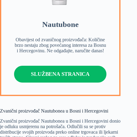
Nautubone
Obavijest od zvaničnog proizvođača: Količine
brzo nestaju zbog povećanog interesa za Bosnu
i Hercegovinu. Ne odgađajte, naručite danas!
SLUŽBENA STRANICA
Zvanični proizvođač Nautubonea u Bosni i Hercegovini
Zvanični proizvođač Nautubonea u Bosni i Hercegovini donio
je odluku usmjerenu na potrošača. Odlučili su se protiv
distribucije svojih proizvoda preko online trgovaca ili ljekarni