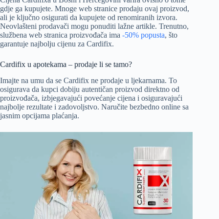
gdje ga kupujete. Mnoge web stranice prodaju ovaj proizvod,
ali je ključno osigurati da kupujete od renomiranih izvora.
Neovlašteni prodavači mogu ponuditi lažne artikle. Trenutno,
službena web stranica proizvođača ima
-50% popusta
, što
garantuje najbolju cijenu za Cardifix.
Cardifix u apotekama – prodaje li se tamo?
Imajte na umu da se Cardifix ne prodaje u ljekarnama. To
osigurava da kupci dobiju autentičan proizvod direktno od
proizvođača, izbjegavajući povećanje cijena i osiguravajući
najbolje rezultate i zadovoljstvo. Naručite bezbedno online sa
jasnim opcijama plaćanja.