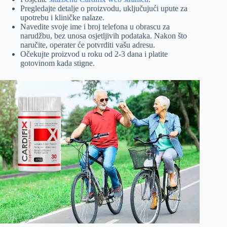
Pregledajte detalje o proizvodu, uključujući upute za
upotrebu i kliničke nalaze.
Navedite svoje ime i broj telefona u obrascu za
narudžbu, bez unosa osjetljivih podataka. Nakon što
naručite, operater će potvrditi vašu adresu.
Očekujte proizvod u roku od 2-3 dana i platite
gotovinom kada stigne.