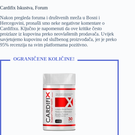
Cardifix Iskustva, Forum
Nakon pregleda foruma i društvenih mreža u Bosni i
Hercegovini, pronašli smo neke negativne komentare o
Cardifixu. Ključno je napomenuti da ove kritike često
proizlaze iz kupovina preko neovlaštenih prodavača. Uvijek
savjetujemo kupovinu od službenog proizvođača, jer je preko
95% recenzija na svim platformama pozitivno.
OGRANIČENE KOLIČINE!