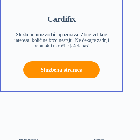
Cardifix
Službeni proizvođač upozorava: Zbog velikog
interesa, količine brzo nestaju. Ne čekajte zadnji
trenutak i naručite još danas!
Službena stranica