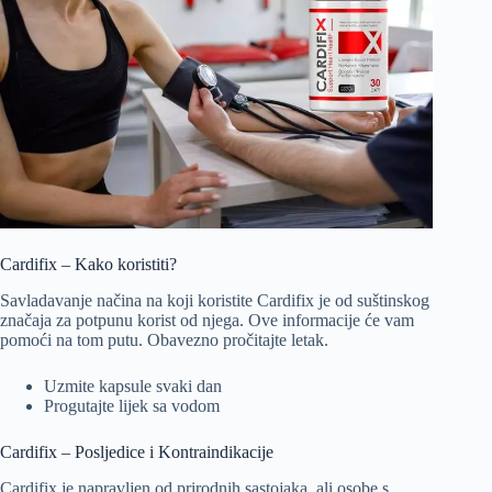
Cardifix – Kako koristiti?
Savladavanje načina na koji koristite Cardifix je od suštinskog
značaja za potpunu korist od njega. Ove informacije će vam
pomoći na tom putu. Obavezno pročitajte letak.
Uzmite kapsule svaki dan
Progutajte lijek sa vodom
Cardifix – Posljedice i Kontraindikacije
Cardifix je napravljen od prirodnih sastojaka, ali osobe s