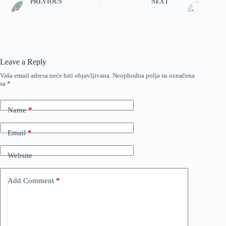
PREVIOUS
NEXT
Leave a Reply
Vaša email adresa neće biti objavljivana.
Neophodna polja su označena
sa
*
Name
*
Email
*
Website
Add Comment
*