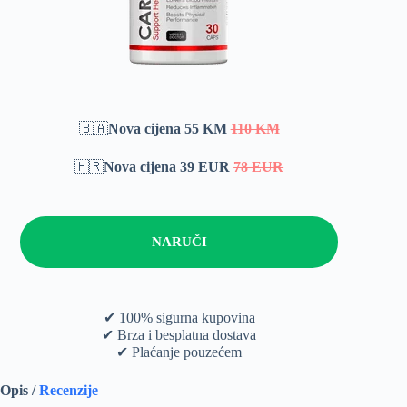
🇧🇦
Nova cijena 55 KM
110 KM
🇭🇷
Nova cijena 39 EUR
78 EUR
NARUČI
✔ 100% sigurna kupovina
✔ Brza i besplatna dostava
✔ Plaćanje pouzećem
Opis /
Recenzije