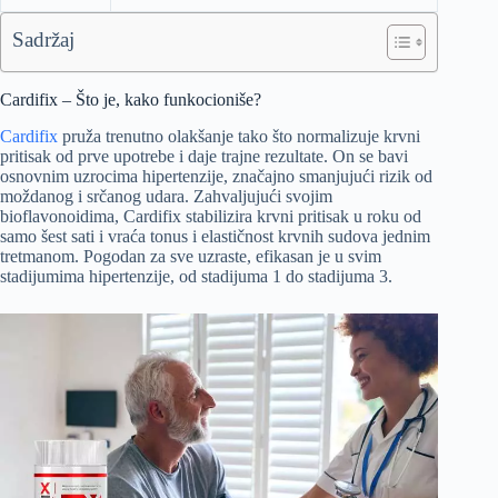
Sadržaj
Cardifix – Što je, kako funkocioniše?
Cardifix
pruža trenutno olakšanje tako što normalizuje krvni
pritisak od prve upotrebe i daje trajne rezultate. On se bavi
osnovnim uzrocima hipertenzije, značajno smanjujući rizik od
moždanog i srčanog udara. Zahvaljujući svojim
bioflavonoidima, Cardifix stabilizira krvni pritisak u roku od
samo šest sati i vraća tonus i elastičnost krvnih sudova jednim
tretmanom. Pogodan za sve uzraste, efikasan je u svim
stadijumima hipertenzije, od stadijuma 1 do stadijuma 3.