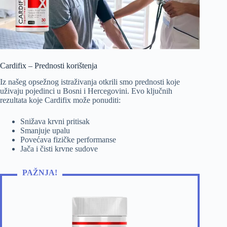
Cardifix – Prednosti korištenja
Iz našeg opsežnog istraživanja otkrili smo prednosti koje
uživaju pojedinci u Bosni i Hercegovini. Evo ključnih
rezultata koje Cardifix može ponuditi:
Snižava krvni pritisak
Smanjuje upalu
Povećava fizičke performanse
Jača i čisti krvne sudove
PAŽNJA!