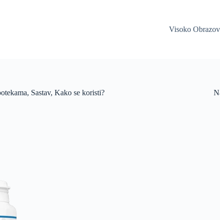
Visoko Obrazov
otekama, Sastav, Kako se koristi?
Na