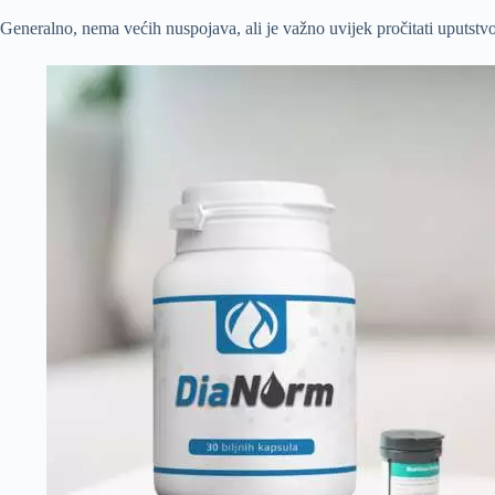
Generalno, nema većih nuspojava, ali je važno uvijek pročitati uputstvo