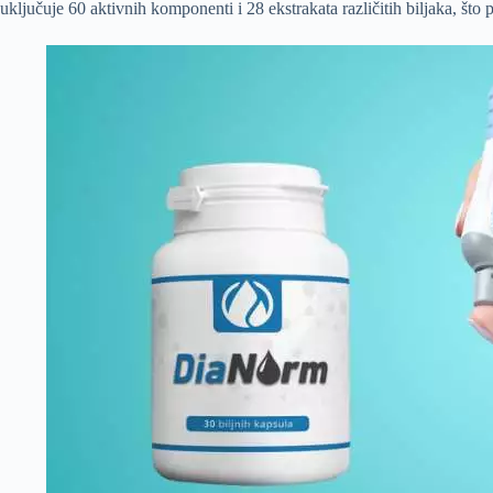
uključuje 60 aktivnih komponenti i 28 ekstrakata različitih biljaka, št