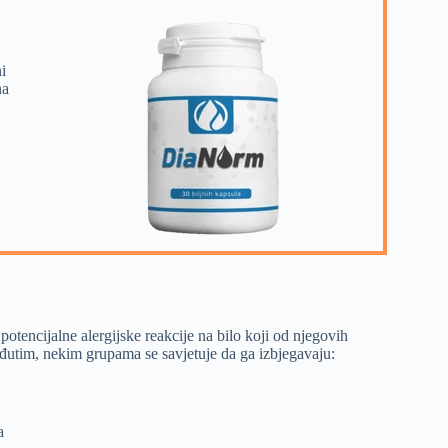
i
na
potencijalne alergijske reakcije na bilo koji od njegovih
đutim, nekim grupama se savjetuje da ga izbjegavaju:
a