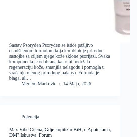
Sastav Psoryden Psoryden se ističe pažljivo
osmišljenom formulom koja kombiniuje prirodne
sastojke sa ciljem njege kože sklone psorijazi. Svaka
komponenta je odabrana kako bi podržala
regeneraciju kože, smanjila nelagodu i pomogla u
vraćanju njenog prirodnog balansa. Formula je
blaga, ali…
Merjem Markovic
14 Maja, 2026
Potencija
Max Vibe Cijena, Gdje kupiti? u BiH, u Apotekama,
DM? Iskustva, Forum