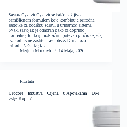
Sastav Cystivit Cystivit se ističe pažljivo
osmišljenom formulom koja kombinuje prirodne
sastojke za podršku zdravlju urinarnog sistema.
Svaki sastojak je odabran kako bi doprinio
normalnoj funkciji mokraćnih puteva i pružio osjećaj
svakodnevne zaštite i ravnoteže. D-manoza –
prirodni šećer koji…
Merjem Markovic
14 Maja, 2026
Prostata
Urocore – Iskustva – Cijena – u Apotekama – DM –
Gdje Kupiti?