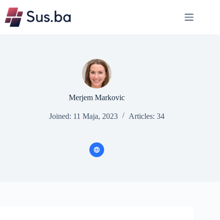
Skip
to
content
Merjem Markovic
Joined: 11 Maja, 2023
Articles: 34