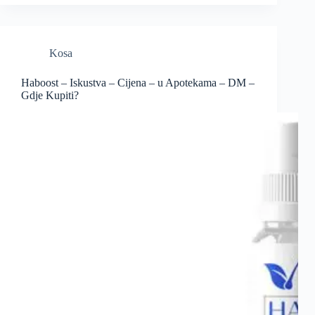
Kosa
Haboost – Iskustva – Cijena – u Apotekama – DM –
Gdje Kupiti?