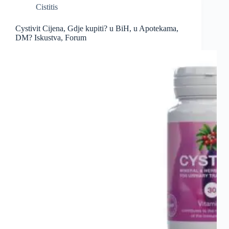
Cistitis
Cystivit Cijena, Gdje kupiti? u BiH, u Apotekama,
DM? Iskustva, Forum