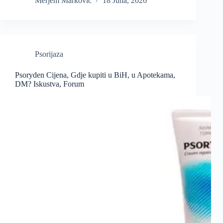
Merjem Markovic
18 Juna, 2026
Psorijaza
Psoryden Cijena, Gdje kupiti u BiH, u Apotekama,
DM? Iskustva, Forum