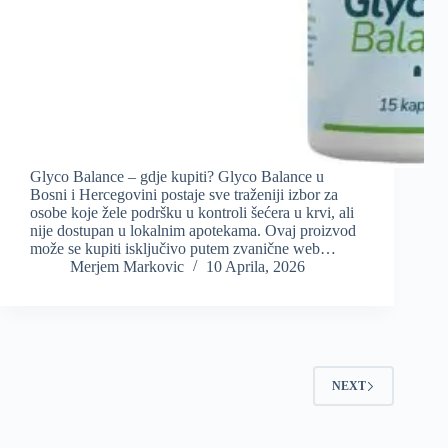
Glyco Balance – gdje kupiti? Glyco Balance u
Bosni i Hercegovini postaje sve traženiji izbor za
osobe koje žele podršku u kontroli šećera u krvi, ali
nije dostupan u lokalnim apotekama. Ovaj proizvod
može se kupiti isključivo putem zvanične web…
Merjem Markovic
10 Aprila, 2026
NEXT