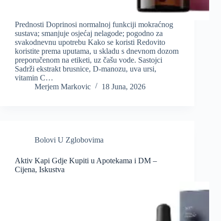
Prednosti Doprinosi normalnoj funkciji mokraćnog
sustava; smanjuje osjećaj nelagode; pogodno za
svakodnevnu upotrebu Kako se koristi Redovito
koristite prema uputama, u skladu s dnevnom dozom
preporučenom na etiketi, uz čašu vode. Sastojci
Sadrži ekstrakt brusnice, D-manozu, uva ursi,
vitamin C…
Merjem Markovic
18 Juna, 2026
Bolovi U Zglobovima
Aktiv Kapi Gdje Kupiti u Apotekama i DM –
Cijena, Iskustva