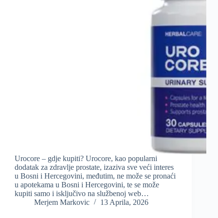
Urocore – gdje kupiti? Urocore, kao popularni
dodatak za zdravlje prostate, izaziva sve veći interes
u Bosni i Hercegovini, međutim, ne može se pronaći
u apotekama u Bosni i Hercegovini, te se može
kupiti samo i isključivo na službenoj web…
Merjem Markovic
13 Aprila, 2026