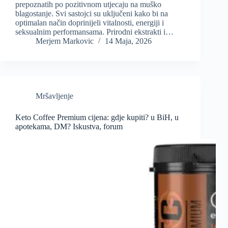
prepoznatih po pozitivnom utjecaju na muško
blagostanje. Svi sastojci su uključeni kako bi na
optimalan način doprinijeli vitalnosti, energiji i
seksualnim performansama. Prirodni ekstrakti i…
Merjem Markovic
14 Maja, 2026
Mršavljenje
Keto Coffee Premium cijena: gdje kupiti? u BiH, u
apotekama, DM? Iskustva, forum