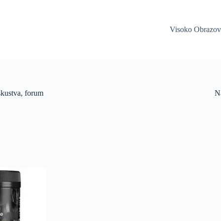
Visoko Obrazov
skustva, forum
Na