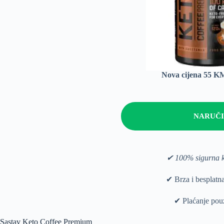
Nova cijena 55 
NARUČI
✔ 100% sigurna 
✔ Brza i besplatn
✔ Plaćanje po
Sastav Keto Coffee Premium