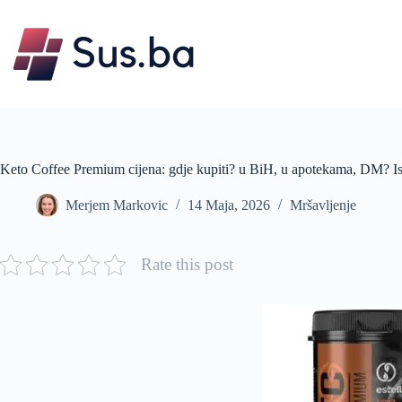
Skip
to
content
Keto Coffee Premium cijena: gdje kupiti? u BiH, u apotekama, DM? I
Merjem Markovic
14 Maja, 2026
Mršavljenje
Rate this post