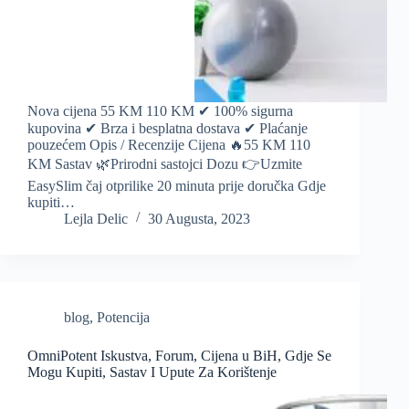
Nova cijena 55 KM 110 KM ✔ 100% sigurna
kupovina ✔ Brza i besplatna dostava ✔ Plaćanje
pouzećem Opis / Recenzije Cijena 🔥55 KM 110
KM Sastav 🌿Prirodni sastojci Dozu 👉Uzmite
EasySlim čaj otprilike 20 minuta prije doručka Gdje
kupiti…
Lejla Delic
30 Augusta, 2023
blog
,
Potencija
OmniPotent Iskustva, Forum, Cijena u BiH, Gdje Se
Mogu Kupiti, Sastav I Upute Za Korištenje