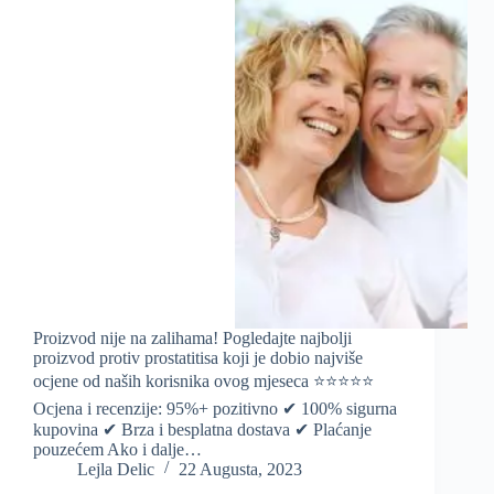
Proizvod nije na zalihama! Pogledajte najbolji
proizvod protiv prostatitisa koji je dobio najviše
ocjene od naših korisnika ovog mjeseca ⭐️⭐️⭐️⭐️⭐️
Ocjena i recenzije: 95%+ pozitivno ✔ 100% sigurna
kupovina ✔ Brza i besplatna dostava ✔ Plaćanje
pouzećem Ako i dalje…
Lejla Delic
22 Augusta, 2023