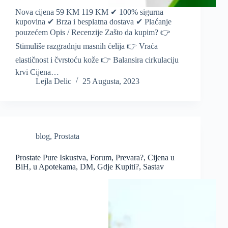
Nova cijena 59 KM 119 KM ✔ 100% sigurna
kupovina ✔ Brza i besplatna dostava ✔ Plaćanje
pouzećem Opis / Recenzije Zašto da kupim? 👉
Stimuliše razgradnju masnih ćelija 👉 Vraća
elastičnost i čvrstoću kože 👉 Balansira cirkulaciju
krvi Cijena…
Lejla Delic
25 Augusta, 2023
blog
,
Prostata
Prostate Pure Iskustva, Forum, Prevara?, Cijena u
BiH, u Apotekama, DM, Gdje Kupiti?, Sastav