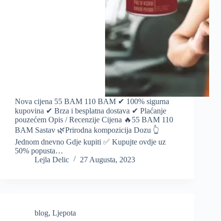
Nova cijena 55 BAM 110 BAM ✔ 100% sigurna
kupovina ✔ Brza i besplatna dostava ✔ Plaćanje
pouzećem Opis / Recenzije Cijena 🔥55 BAM 110
BAM Sastav 🌿Prirodna kompozicija Dozu 👆
Jednom dnevno Gdje kupiti ✅ Kupujte ovdje uz
50% popusta…
Lejla Delic
27 Augusta, 2023
blog
,
Ljepota