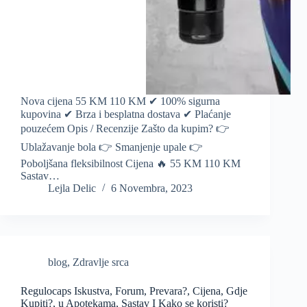
Nova cijena 55 KM 110 KM ✔ 100% sigurna
kupovina ✔ Brza i besplatna dostava ✔ Plaćanje
pouzećem Opis / Recenzije Zašto da kupim? 👉
Ublažavanje bola 👉 Smanjenje upale 👉
Poboljšana fleksibilnost Cijena 🔥 55 KM 110 KM
Sastav…
Lejla Delic
6 Novembra, 2023
blog
,
Zdravlje srca
Regulocaps Iskustva, Forum, Prevara?, Cijena, Gdje
Kupiti?, u Apotekama, Sastav I Kako se koristi?