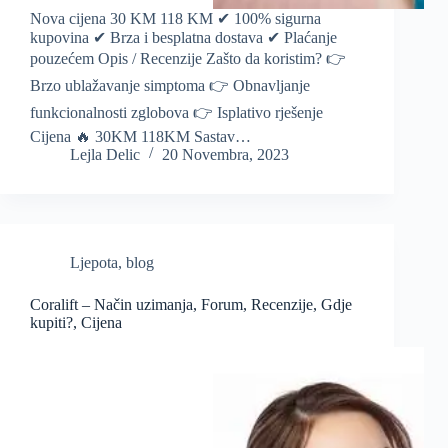
Nova cijena 30 KM 118 KM ✔ 100% sigurna
kupovina ✔ Brza i besplatna dostava ✔ Plaćanje
pouzećem Opis / Recenzije Zašto da koristim? 👉
Brzo ublažavanje simptoma 👉 Obnavljanje
funkcionalnosti zglobova 👉 Isplativo rješenje
Cijena 🔥 30KM 118KM Sastav…
Lejla Delic
20 Novembra, 2023
Ljepota
,
blog
Coralift – Način uzimanja, Forum, Recenzije, Gdje
kupiti?, Cijena