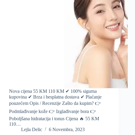
Nova cijena 55 KM 110 KM ✔ 100% sigurna
kupovina ✔ Brza i besplatna dostava ✔ Plaćanje
pouzećem Opis / Recenzije Zašto da kupim? 👉
Podmlađivanje kože 👉 Izglađivanje bora 👉
Poboljšana hidratacija i tonus Cijena 🔥 55 KM
110…
Lejla Delic
6 Novembra, 2023