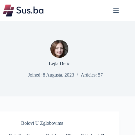
Skip
to
content
Lejla Delic
Joined: 8 Augusta, 2023
Articles: 57
Bolovi U Zglobovima