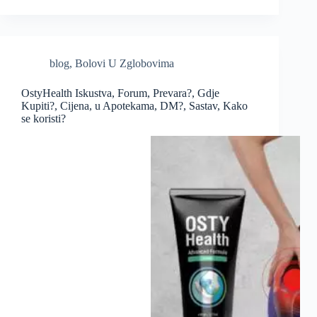
blog
,
Bolovi U Zglobovima
OstyHealth Iskustva, Forum, Prevara?, Gdje
Kupiti?, Cijena, u Apotekama, DM?, Sastav, Kako
se koristi?