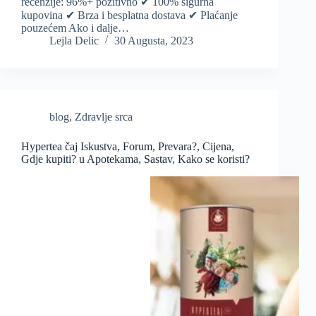
recenzije: 96%+ pozitivno ✔ 100% sigurna
kupovina ✔ Brza i besplatna dostava ✔ Plaćanje
pouzećem Ako i dalje…
Lejla Delic
30 Augusta, 2023
blog
,
Zdravlje srca
Hypertea čaj Iskustva, Forum, Prevara?, Cijena,
Gdje kupiti? u Apotekama, Sastav, Kako se koristi?