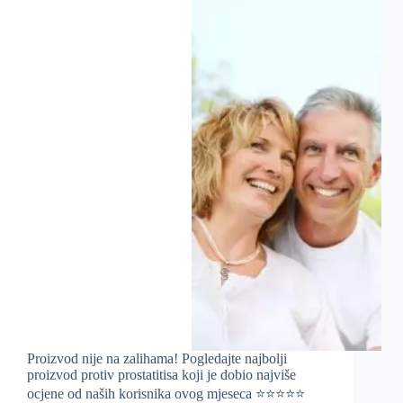
Proizvod nije na zalihama! Pogledajte najbolji
proizvod protiv prostatitisa koji je dobio najviše
ocjene od naših korisnika ovog mjeseca ⭐️⭐️⭐️⭐️⭐️