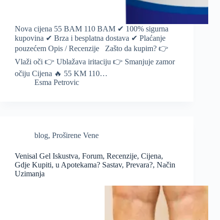
Nova cijena 55 BAM 110 BAM ✔ 100% sigurna
kupovina ✔ Brza i besplatna dostava ✔ Plaćanje
pouzećem Opis / Recenzije Zašto da kupim? 👉
Vlaži oči 👉 Ublažava iritaciju 👉 Smanjuje zamor
očiju Cijena 🔥 55 KM 110…
Esma Petrovic
blog
,
Proširene Vene
Venisal Gel Iskustva, Forum, Recenzije, Cijena,
Gdje Kupiti, u Apotekama? Sastav, Prevara?, Način
Uzimanja