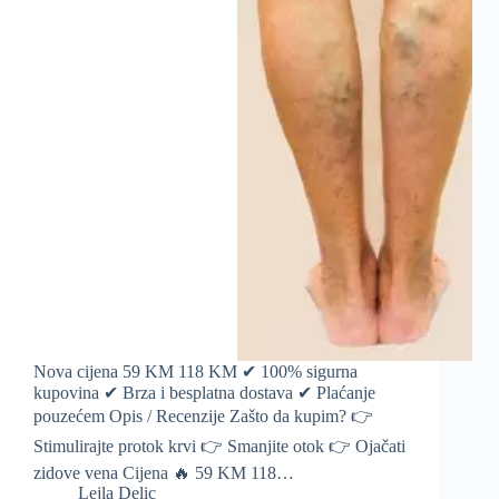
Nova cijena 59 KM 118 KM ✔ 100% sigurna
kupovina ✔ Brza i besplatna dostava ✔ Plaćanje
pouzećem Opis / Recenzije Zašto da kupim? 👉
Stimulirajte protok krvi 👉 Smanjite otok 👉 Ojačati
zidove vena Cijena 🔥 59 KM 118…
Lejla Delic