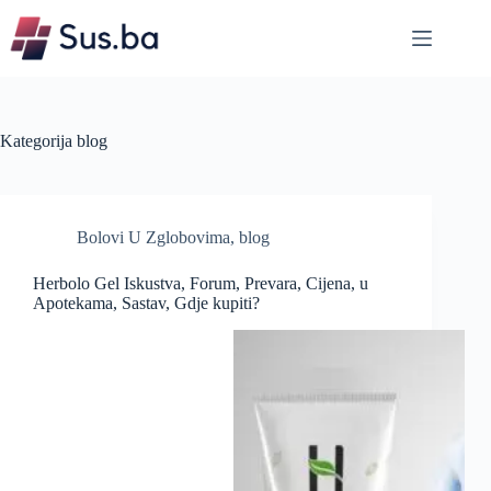
Skip
to
content
Kategorija
blog
Bolovi U Zglobovima
,
blog
Herbolo Gel Iskustva, Forum, Prevara, Cijena, u
Apotekama, Sastav, Gdje kupiti?