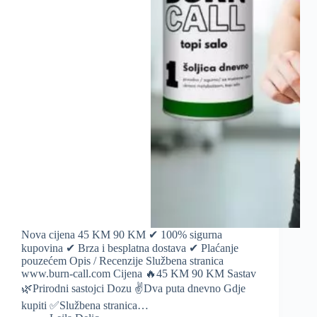
Nova cijena 45 KM 90 KM ✔ 100% sigurna
kupovina ✔ Brza i besplatna dostava ✔ Plaćanje
pouzećem Opis / Recenzije Službena stranica
www.burn-call.com Cijena 🔥45 KM 90 KM Sastav
🌿Prirodni sastojci Dozu ✌️Dva puta dnevno Gdje
kupiti ✅Službena stranica…