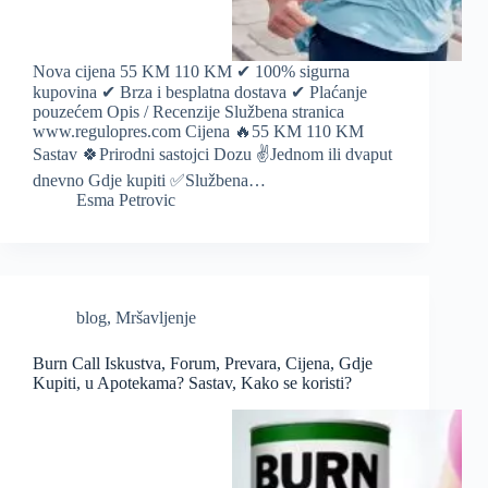
Nova cijena 55 KM 110 KM ✔ 100% sigurna
kupovina ✔ Brza i besplatna dostava ✔ Plaćanje
pouzećem Opis / Recenzije Službena stranica
www.regulopres.com Cijena 🔥55 KM 110 KM
Sastav 🍀Prirodni sastojci Dozu ✌️Jednom ili dvaput
dnevno Gdje kupiti ✅Službena…
Esma Petrovic
blog
,
Mršavljenje
Burn Call Iskustva, Forum, Prevara, Cijena, Gdje
Kupiti, u Apotekama? Sastav, Kako se koristi?