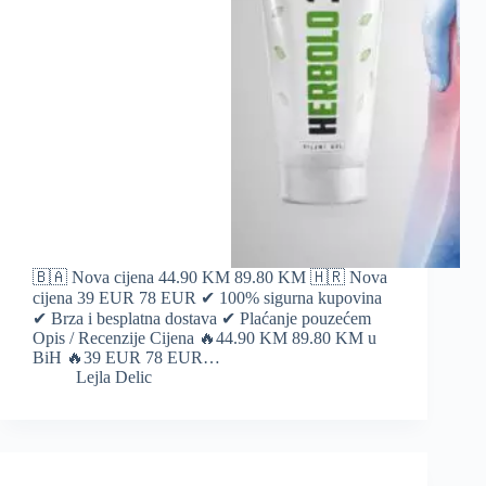
🇧🇦 Nova cijena 44.90 KM 89.80 KM 🇭🇷 Nova
cijena 39 EUR 78 EUR ✔ 100% sigurna kupovina
✔ Brza i besplatna dostava ✔ Plaćanje pouzećem
Opis / Recenzije Cijena 🔥44.90 KM 89.80 KM u
BiH 🔥39 EUR 78 EUR…
Lejla Delic