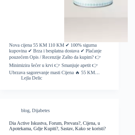
Nova cijena 55 KM 110 KM ✔ 100% sigurna
kupovina ✔ Brza i besplatna dostava ✔ Plaćanje
pouzećem Opis / Recenzije Zašto da kupim? 👉
Minimizira šećer u krvi 👉 Smanjuje apetit 👉
Ubrzava sagorevanje masti Cijena 🔥 55 KM…
Lejla Delic
blog
,
Dijabetes
Dia Active Iskustva, Forum, Prevara?, Cijena, u
Apotekama, Gdje Kupiti?, Sastav, Kako se koristi?