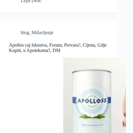
Lejla Delic
blog
,
Mršavljenje
Apollos caj Iskustva, Forum, Prevara?, Cijena, Gdje
Kupiti, u Apotekama?, DM