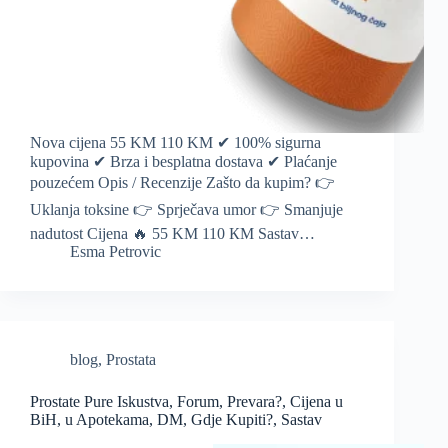
Nova cijena 55 KM 110 KM ✔ 100% sigurna
kupovina ✔ Brza i besplatna dostava ✔ Plaćanje
pouzećem Opis / Recenzije Zašto da kupim? 👉
Uklanja toksine 👉 Sprječava umor 👉 Smanjuje
nadutost Cijena 🔥 55 KM 110 КМ Sastav…
Esma Petrovic
blog
,
Prostata
Prostate Pure Iskustva, Forum, Prevara?, Cijena u
BiH, u Apotekama, DM, Gdje Kupiti?, Sastav