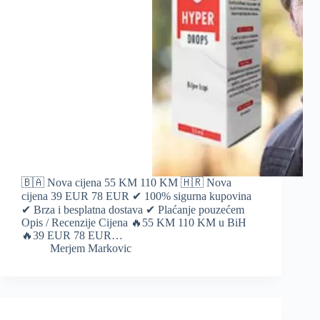
🇧🇦 Nova cijena 55 KM 110 KM 🇭🇷 Nova
cijena 39 EUR 78 EUR ✔ 100% sigurna kupovina
✔ Brza i besplatna dostava ✔ Plaćanje pouzećem
Opis / Recenzije Cijena 🔥55 KM 110 KM u BiH
🔥39 EUR 78 EUR…
Merjem Markovic