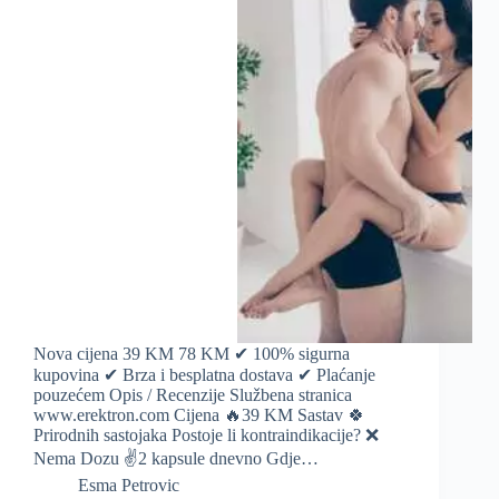
Nova cijena 39 KM 78 KM ✔ 100% sigurna
kupovina ✔ Brza i besplatna dostava ✔ Plaćanje
pouzećem Opis / Recenzije Službena stranica
www.erektron.com Cijena 🔥39 KM Sastav 🍀
Prirodnih sastojaka Postoje li kontraindikacije? ❌
Nema Dozu ✌️2 kapsule dnevno Gdje…
Esma Petrovic