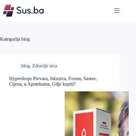
Skip
to
content
Kategorija
blog
blog
,
Zdravlje srca
Hyperdrops Prevara, Iskustva, Forum, Sastav,
Cijena, u Apotekama, Gdje kupiti?