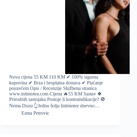
Nova cijena 55 KM 110 KM ✔ 100% sigurna
kupovina ✔ Brza i besplatna dostava ✔ Plaćanje
pouzećem Opis / Recenzije Službena stranica
www.intimotea.com Cijena 🔥55 KM Sastav 🍀
Prirodnih sastojaka Postoje li kontraindikacije? 🚫
Nema Dozu 👆Jednu šolju Intimotee dnevno…
Esma Petrovic