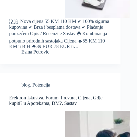
🇧🇦 Nova cijena 55 KM 110 KM ✔ 100% sigurna
kupovina ✔ Brza i besplatna dostava ✔ Plaćanje
pouzećem Opis / Recenzije Sastav ☘️ Kombinacija
potpuno prirodnih sastojaka Cijena 🔥55 KM 110
KM u BiH 🔥39 EUR 78 EUR u…
Esma Petrovic
blog
,
Potencija
Erektron Iskustva, Forum, Prevara, Cijena, Gdje
kupiti? u Apotekama, DM?, Sastav