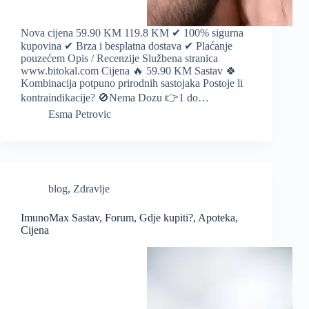
Nova cijena 59.90 KM 119.8 KM ✔ 100% sigurna
kupovina ✔ Brza i besplatna dostava ✔ Plaćanje
pouzećem Opis / Recenzije Službena stranica
www.bitokal.com Cijena 🔥 59.90 KM Sastav 🍀
Kombinacija potpuno prirodnih sastojaka Postoje li
kontraindikacije? 🚫Nema Dozu 👉1 do…
Esma Petrovic
blog
,
Zdravlje
ImunoMax Sastav, Forum, Gdje kupiti?, Apoteka,
Cijena