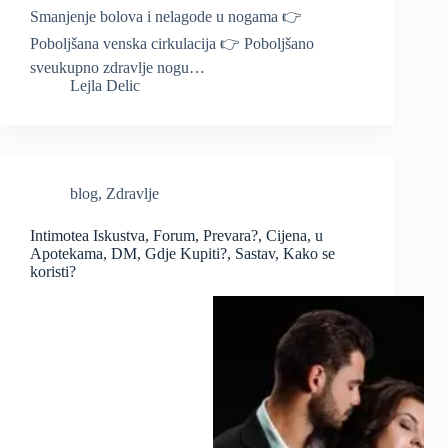
Smanjenje bolova i nelagode u nogama 👉
Poboljšana venska cirkulacija 👉 Poboljšano
sveukupno zdravlje nogu…
Lejla Delic
blog
,
Zdravlje
Intimotea Iskustva, Forum, Prevara?, Cijena, u
Apotekama, DM, Gdje Kupiti?, Sastav, Kako se
koristi?