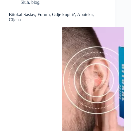
Sluh
,
blog
Bitokal Sastav, Forum, Gdje kupiti?, Apoteka,
Cijena