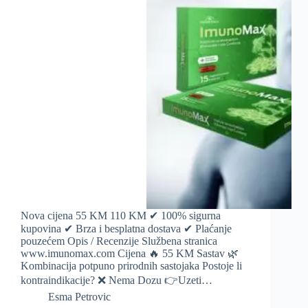
Nova cijena 55 KM 110 KM ✔ 100% sigurna
kupovina ✔ Brza i besplatna dostava ✔ Plaćanje
pouzećem Opis / Recenzije Službena stranica
www.imunomax.com Cijena 🔥 55 KM Sastav 🌿
Kombinacija potpuno prirodnih sastojaka Postoje li
kontraindikacije? ❌ Nema Dozu 👉Uzeti…
Esma Petrovic