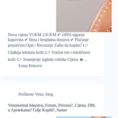
Nova cijena 55 KM 110 KM ✔ 100% sigurna
kupovina ✔ Brza i besplatna dostava ✔ Plaćanje
pouzećem Opis / Recenzije Zašto da kupim? 👉
Glatkija tekstura kože 👉 Vraćen ton i elastičnost
kože 👉 Smanjenje izgleda celulita Cijena 🔥…
Esma Petrovic
Proširene Vene
,
blog
Venonormal Iskustva, Forum, Prevara?, Cijena, DM,
u Apotekama? Gdje Kupiti?, Sastav