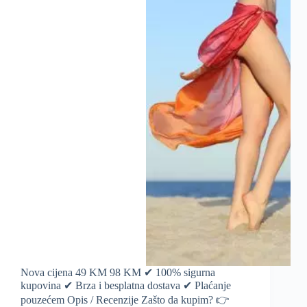
Nova cijena 49 KM 98 KM ✔ 100% sigurna
kupovina ✔ Brza i besplatna dostava ✔ Plaćanje
pouzećem Opis / Recenzije Zašto da kupim? 👉