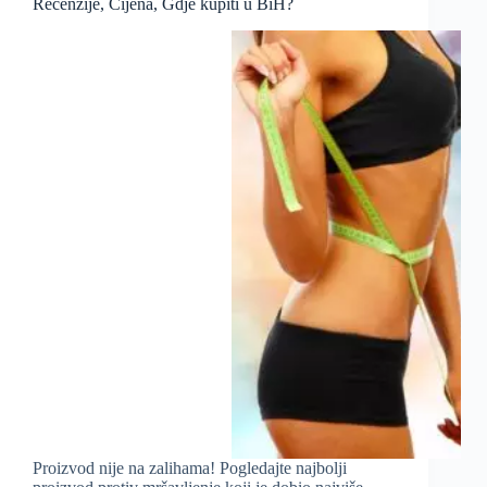
Recenzije, Cijena, Gdje kupiti u BiH?
Proizvod nije na zalihama! Pogledajte najbolji