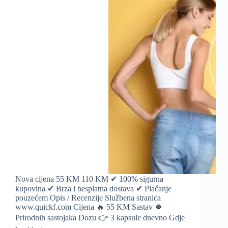
Nova cijena 55 KM 110 KM ✔ 100% sigurna
kupovina ✔ Brza i besplatna dostava ✔ Plaćanje
pouzećem Opis / Recenzije Službena stranica
www.quickf.com Cijena 🔥 55 KM Sastav 🍀
Prirodnih sastojaka Dozu 👉 3 kapsule dnevno Gdje