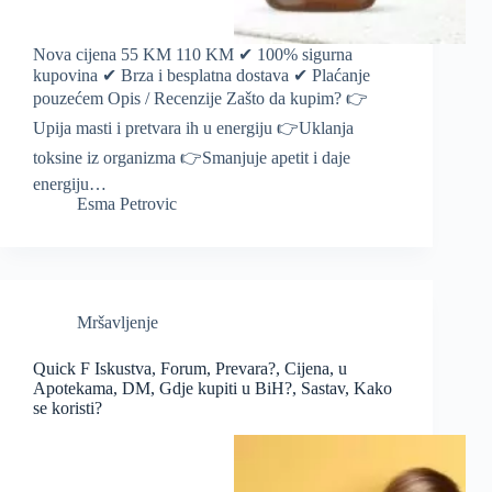
Nova cijena 55 KM 110 KM ✔ 100% sigurna
kupovina ✔ Brza i besplatna dostava ✔ Plaćanje
pouzećem Opis / Recenzije Zašto da kupim? 👉
Upija masti i pretvara ih u energiju 👉Uklanja
toksine iz organizma 👉Smanjuje apetit i daje
energiju…
Esma Petrovic
Mršavljenje
Quick F Iskustva, Forum, Prevara?, Cijena, u
Apotekama, DM, Gdje kupiti u BiH?, Sastav, Kako
se koristi?