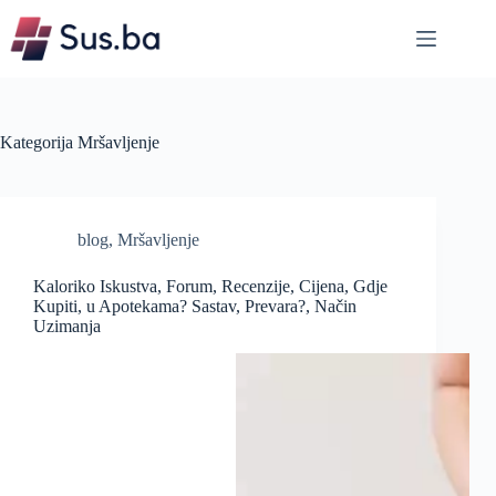
Skip
to
content
Kategorija
Mršavljenje
blog
,
Mršavljenje
Kaloriko Iskustva, Forum, Recenzije, Cijena, Gdje
Kupiti, u Apotekama? Sastav, Prevara?, Način
Uzimanja