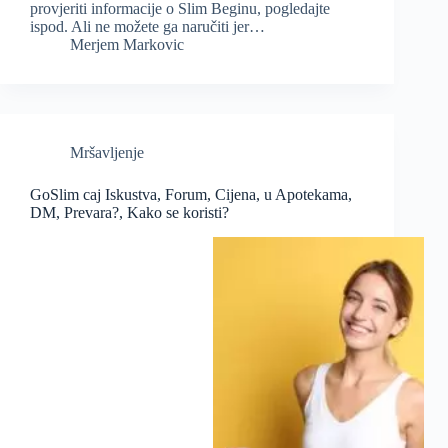
provjeriti informacije o Slim Beginu, pogledajte
ispod. Ali ne možete ga naručiti jer…
Merjem Markovic
Mršavljenje
GoSlim caj Iskustva, Forum, Cijena, u Apotekama,
DM, Prevara?, Kako se koristi?