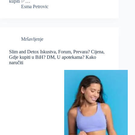
kupiti ✅…
Esma Petrovic
Mršavljenje
Slim and Detox Iskustva, Forum, Prevara? Cijena,
Gdje kupiti u BiH? DM, U apotekama? Kako
naručiti