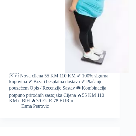
🇧🇦 Nova cijena 55 KM 110 KM ✔ 100% sigurna
kupovina ✔ Brza i besplatna dostava ✔ Plaćanje
pouzećem Opis / Recenzije Sastav ☘️ Kombinacija
potpuno prirodnih sastojaka Cijena 🔥55 KM 110
KM u BiH 🔥39 EUR 78 EUR u…
Esma Petrovic