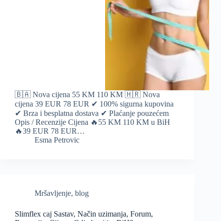
🇧🇦 Nova cijena 55 KM 110 KM 🇭🇷 Nova
cijena 39 EUR 78 EUR ✔ 100% sigurna kupovina
✔ Brza i besplatna dostava ✔ Plaćanje pouzećem
Opis / Recenzije Cijena 🔥55 KM 110 KM u BiH
🔥39 EUR 78 EUR…
Esma Petrovic
Mršavljenje
,
blog
Slimflex caj Sastav, Način uzimanja, Forum,