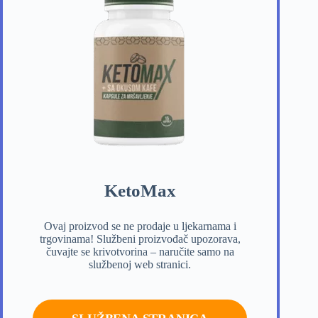
KetoMax
Ovaj proizvod se ne prodaje u ljekarnama i
trgovinama! Službeni proizvođač upozorava,
čuvajte se krivotvorina – naručite samo na
službenoj web stranici.