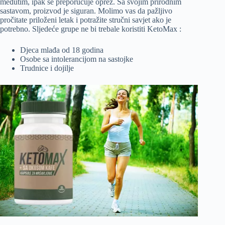
međutim, ipak se preporučuje oprez. Sa svojim prirodnim
sastavom, proizvod je siguran. Molimo vas da pažljivo
pročitate priloženi letak i potražite stručni savjet ako je
potrebno. Sljedeće grupe ne bi trebale koristiti KetoMax :
Djeca mlađa od 18 godina
Osobe sa intolerancijom na sastojke
Trudnice i dojilje