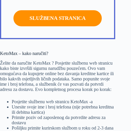
SLUŽBENA STRANICA
KetoMax – kako naručiti?
Želite da naručite KetoMax ? Posjetite službenu web stranicu
kako biste izvršili sigurnu narudžbu pouzećem. Ovo vam
omogućava da kupujete online bez davanja kreditne kartice ili
bilo kakvih osjetljivih ličnih podataka. Samo popunite svoje
ime i broj telefona, a službenik će vas pozvati da potvrdi
adresu za dostavu. Evo kompletnog procesa korak po korak:
Posjetite službenu web stranicu KetoMax -a
Unesite svoje ime i broj telefona (nije potrebna kreditna
ili debitna kartica)
Primite poziv od zaposlenog da potvrdite adresu za
dostavu
Pošiljku primite kurirskom službom u roku od 2-3 dana