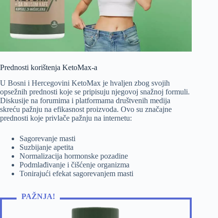
Prednosti korištenja KetoMax-a
U Bosni i Hercegovini KetoMax je hvaljen zbog svojih
opsežnih prednosti koje se pripisuju njegovoj snažnoj formuli.
Diskusije na forumima i platformama društvenih medija
skreću pažnju na efikasnost proizvoda. Ovo su značajne
prednosti koje privlače pažnju na internetu:
Sagorevanje masti
Suzbijanje apetita
Normalizacija hormonske pozadine
Podmlađivanje i čišćenje organizma
Tonirajući efekat sagorevanjem masti
PAŽNJA!