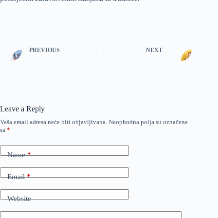
PREVIOUS
NEXT
Leave a Reply
Vaša email adresa neće biti objavljivana.
Neophodna polja su označena
sa
*
Name
*
Email
*
Website