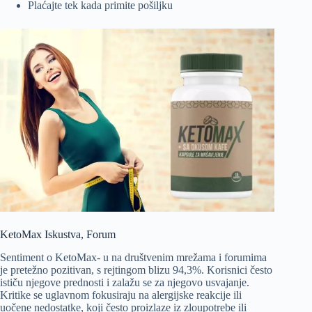
Plaćajte tek kada primite pošiljku
KetoMax Iskustva, Forum
Sentiment o KetoMax- u na društvenim mrežama i forumima
je pretežno pozitivan, s rejtingom blizu 94,3%. Korisnici često
ističu njegove prednosti i zalažu se za njegovo usvajanje.
Kritike se uglavnom fokusiraju na alergijske reakcije ili
uočene nedostatke, koji često proizlaze iz zloupotrebe ili