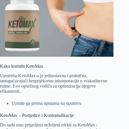
Kako koristiti KetoMax
Upotreba KetoMax-a je jednostavna i praktična,
omogućavajući besprijekornu inkorporaciju u svakodnevne
rutine. Evo opsežnog vodiča za optimizaciju njegove
efikasnosti.
Uzmite ga prema uputama na uputstvu
KetoMax – Posljedice i Kontraindikacije
Do sada nisu prijavljeni neželjeni efekti za KetoMax ;