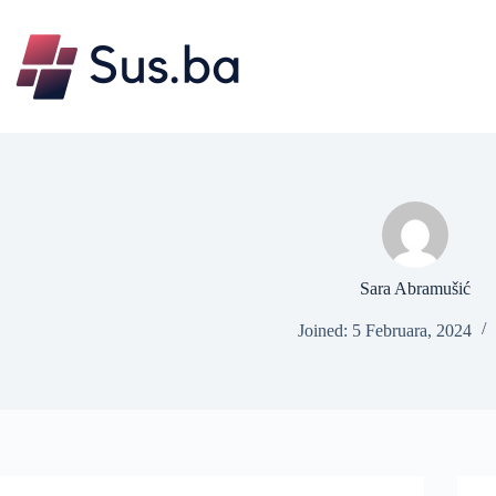
Skip
to
content
Sara Abramušić
Joined: 5 Februara, 2024