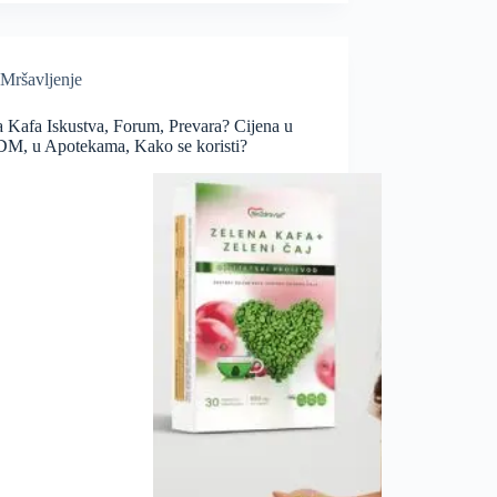
Mršavljenje
a Kafa Iskustva, Forum, Prevara? Cijena u
DM, u Apotekama, Kako se koristi?