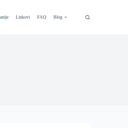
anije
Linkovi
FAQ
Blog