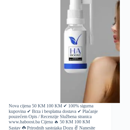
Nova cijena 50 KM 100 KM ✔ 100% sigurna
kupovina ✔ Brza i besplatna dostava ✔ Plaćanje
pouzećem Opis / Recenzije Službena stranica
www.haboost.ba Cijena 🔥 50 KM 100 KM
Sastav ☘️ Prirodnih sastojaka Dozu ✌️ Nanesite