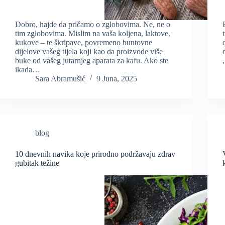
Dobro, hajde da pričamo o zglobovima. Ne, ne o
tim zglobovima. Mislim na vaša koljena, laktove,
kukove – te škripave, povremeno buntovne
dijelove vašeg tijela koji kao da proizvode više
buke od vašeg jutarnjeg aparata za kafu. Ako ste
ikada…
Sara Abramušić
9 Juna, 2025
blog
10 dnevnih navika koje prirodno podržavaju zdrav
gubitak težine