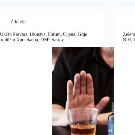
Zdravlje
AlkOn Prevara, Iskustva, Forum, Cijena, Gdje
Zelen
kupiti? u Apotekama, DM? Sastav
BiH, 