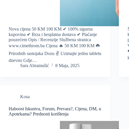
Nova cijena 50 KM 100 KM ✔ 100% sigurna
kupovina ✔ Brza i besplatna dostava ✔ Plaćanje
pouzećem Opis / Recenzije Službena stranica
www.cimethrom.ba Cijena 🔥 50 KM 100 KM ☘️
Prirodnih sastojaka Dozu ✌️ Uzimajte jednu tabletu
dnevno Gdje…
Sara Abramušić
8 Maja, 2025
Kosa
Haboost Iskustva, Forum, Prevara?, Cijena, DM, u
Apotekama? Prednosti korištenja