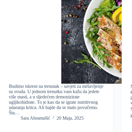
Budimo iskreni na trenutak – savjeti za mršavljenje
su svuda. U jednom trenutku vam kažu da jedete
više masti, a u sljedećem demonizirate
ugljikohidrate. To je kao da se igrate nutritivnog
udaranja krtica. Ali hajde da se malo povučemo.
Šta…
Sara Abramušić
20 Maja, 2025