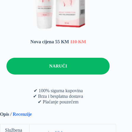
Nova cijena 55 KM
110 KM
NARUČI
✔ 100% sigurna kupovina
✔ Brza i besplatna dostava
✔ Plaćanje pouzećem
Opis /
Recenzije
Službena