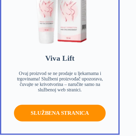
Viva Lift
Ovaj proizvod se ne prodaje u ljekarnama i
trgovinama! Službeni proizvođač upozorava,
čuvajte se krivotvorina – naručite samo na
službenoj web stranici.
SLUŽBENA STRANICA