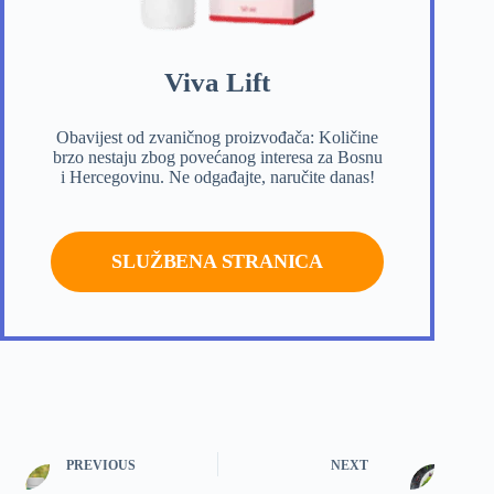
Viva Lift
Obavijest od zvaničnog proizvođača: Količine
brzo nestaju zbog povećanog interesa za Bosnu
i Hercegovinu. Ne odgađajte, naručite danas!
SLUŽBENA STRANICA
PREVIOUS
NEXT