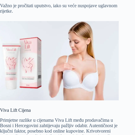
Važno je pročitati uputstvo, iako su veće nuspojave uglavnom
rijetke.
Viva Lift Cijena
Primjetne razlike u cijenama Viva Lift među prodavačima u
Bosni i Hercegovini zahtijevaju pažljiv odabir. Autentičnost je
ključni faktor, posebno kod online kupovine. Krivotvoreni