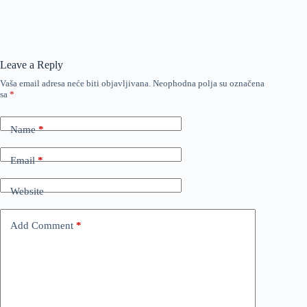
Leave a Reply
Vaša email adresa neće biti objavljivana.
Neophodna polja su označena
sa
*
Name
*
Email
*
Website
Add Comment
*