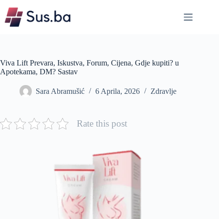
Skip
to
content
Viva Lift Prevara, Iskustva, Forum, Cijena, Gdje kupiti? u
Apotekama, DM? Sastav
Sara Abramušić
6 Aprila, 2026
Zdravlje
Rate this post