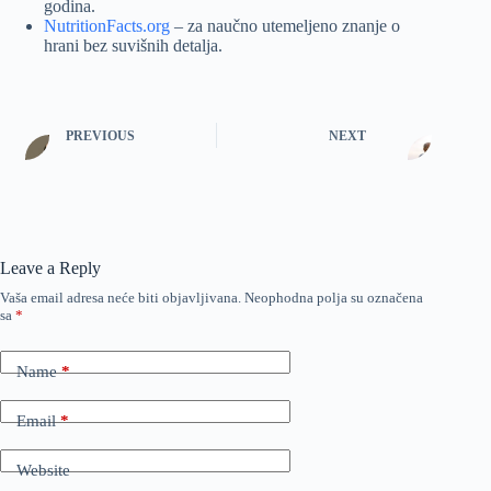
godina.
NutritionFacts.org
– za naučno utemeljeno znanje o
hrani bez suvišnih detalja.
PREVIOUS
NEXT
Leave a Reply
Vaša email adresa neće biti objavljivana.
Neophodna polja su označena
sa
*
Name
*
Email
*
Website