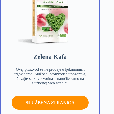
Zelena Kafa
Ovaj proizvod se ne prodaje u ljekarnama i
trgovinama! Službeni proizvođač upozorava,
čuvajte se krivotvorina – naručite samo na
službenoj web stranici.
SLUŽBENA STRANICA