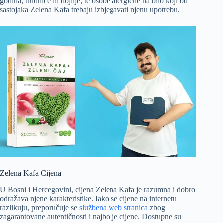
godina, trudnice ili dojilje, te osobe alergične na bilo koji od
sastojaka Zelena Kafa trebaju izbjegavati njenu upotrebu.
Zelena Kafa Cijena
U Bosni i Hercegovini, cijena Zelena Kafa je razumna i dobro
odražava njene karakteristike. Iako se cijene na internetu
razlikuju, preporučuje se
službena web stranica
zbog
zagarantovane autentičnosti i najbolje cijene. Dostupne su