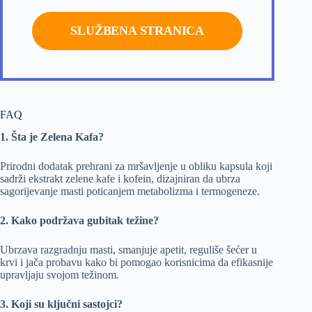
SLUŽBENA STRANICA
FAQ
1. Šta je Zelena Kafa?
Prirodni dodatak prehrani za mršavljenje u obliku kapsula koji
sadrži ekstrakt zelene kafe i kofein, dizajniran da ubrza
sagorijevanje masti poticanjem metabolizma i termogeneze.
2. Kako podržava gubitak težine?
Ubrzava razgradnju masti, smanjuje apetit, reguliše šećer u
krvi i jača probavu kako bi pomogao korisnicima da efikasnije
upravljaju svojom težinom.
3. Koji su ključni sastojci?