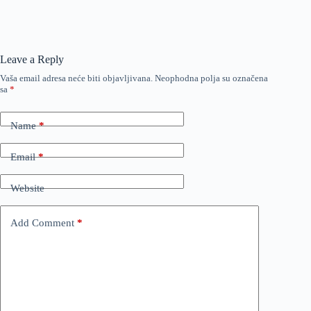
Leave a Reply
Vaša email adresa neće biti objavljivana.
Neophodna polja su označena
sa
*
Name
*
Email
*
Website
Add Comment
*