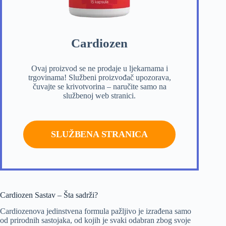
Cardiozen
Ovaj proizvod se ne prodaje u ljekarnama i
trgovinama! Službeni proizvođač upozorava,
čuvajte se krivotvorina – naručite samo na
službenoj web stranici.
SLUŽBENA STRANICA
Cardiozen Sastav – Šta sadrži?
Cardiozenova jedinstvena formula pažljivo je izrađena samo
od prirodnih sastojaka, od kojih je svaki odabran zbog svoje