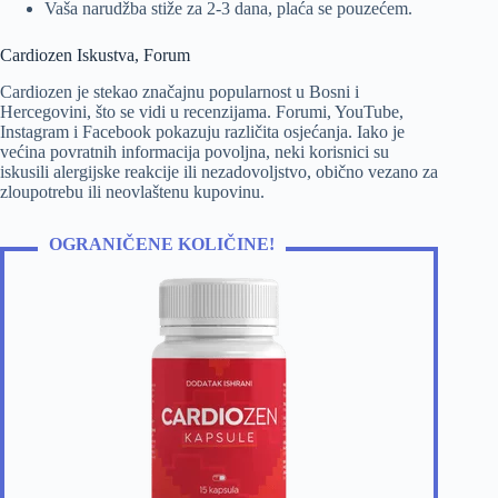
Vaša narudžba stiže za 2-3 dana, plaća se pouzećem.
Cardiozen Iskustva, Forum
Cardiozen je stekao značajnu popularnost u Bosni i
Hercegovini, što se vidi u recenzijama. Forumi, YouTube,
Instagram i Facebook pokazuju različita osjećanja. Iako je
većina povratnih informacija povoljna, neki korisnici su
iskusili alergijske reakcije ili nezadovoljstvo, obično vezano za
zloupotrebu ili neovlaštenu kupovinu.
OGRANIČENE KOLIČINE!