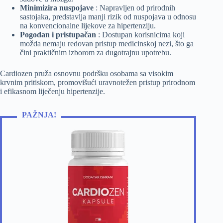
Minimizira nuspojave
: Napravljen od prirodnih
sastojaka, predstavlja manji rizik od nuspojava u odnosu
na konvencionalne lijekove za hipertenziju.
Pogodan i pristupačan
: Dostupan korisnicima koji
možda nemaju redovan pristup medicinskoj nezi, što ga
čini praktičnim izborom za dugotrajnu upotrebu.
Cardiozen pruža osnovnu podršku osobama sa visokim
krvnim pritiskom, promovišući uravnotežen pristup prirodnom
i efikasnom liječenju hipertenzije.
PAŽNJA!