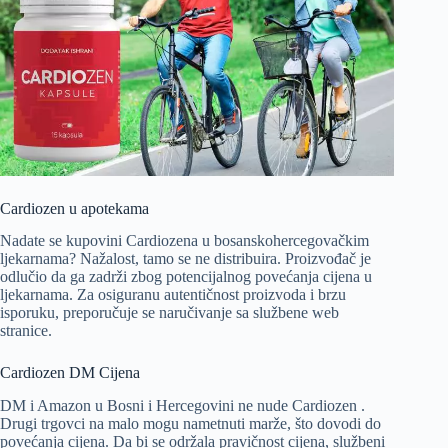
Cardiozen u apotekama
Nadate se kupovini Cardiozena u bosanskohercegovačkim
ljekarnama? Nažalost, tamo se ne distribuira. Proizvođač je
odlučio da ga zadrži zbog potencijalnog povećanja cijena u
ljekarnama. Za osiguranu autentičnost proizvoda i brzu
isporuku, preporučuje se naručivanje sa službene web
stranice.
Cardiozen DM Cijena
DM i Amazon u Bosni i Hercegovini ne nude Cardiozen .
Drugi trgovci na malo mogu nametnuti marže, što dovodi do
povećanja cijena. Da bi se održala pravičnost cijena, službeni