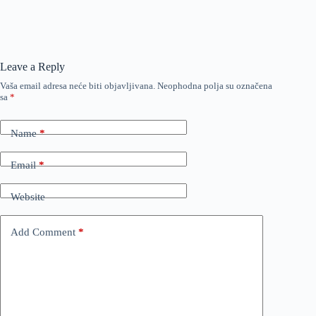
Leave a Reply
Vaša email adresa neće biti objavljivana.
Neophodna polja su označena
sa
*
Name
*
Email
*
Website
Add Comment
*