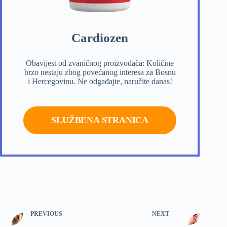
Cardiozen
Obavijest od zvaničnog proizvođača: Količine
brzo nestaju zbog povećanog interesa za Bosnu
i Hercegovinu. Ne odgađajte, naručite danas!
SLUŽBENA STRANICA
PREVIOUS
NEXT