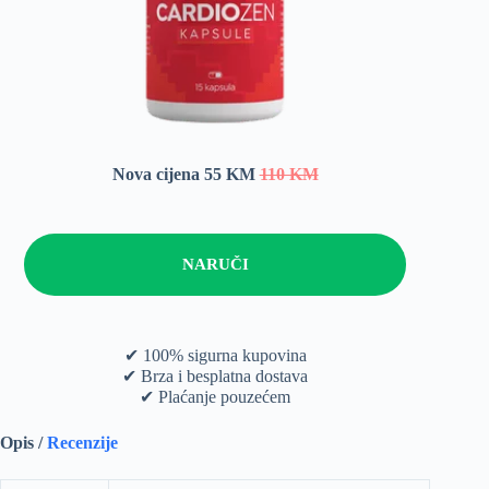
Nova cijena 55 KM
110 KM
NARUČI
✔ 100% sigurna kupovina
✔ Brza i besplatna dostava
✔ Plaćanje pouzećem
Opis /
Recenzije