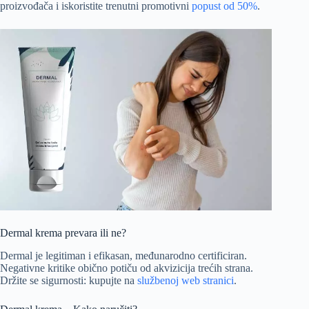
proizvođača i iskoristite trenutni promotivni
popust od 50%
.
Dermal krema prevara ili ne?
Dermal je legitiman i efikasan, međunarodno certificiran.
Negativne kritike obično potiču od akvizicija trećih strana.
Držite se sigurnosti: kupujte na
službenoj web stranici
.