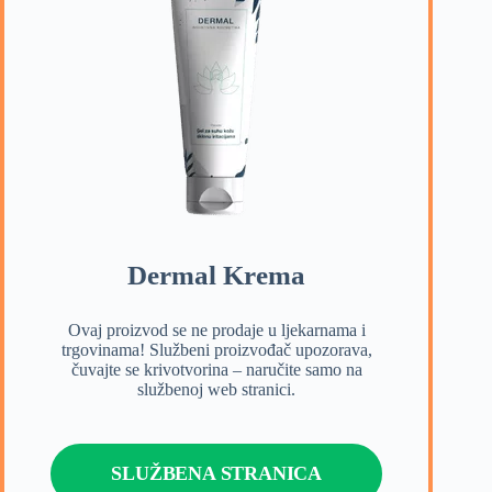
Dermal Krema
Ovaj proizvod se ne prodaje u ljekarnama i
trgovinama! Službeni proizvođač upozorava,
čuvajte se krivotvorina – naručite samo na
službenoj web stranici.
SLUŽBENA STRANICA