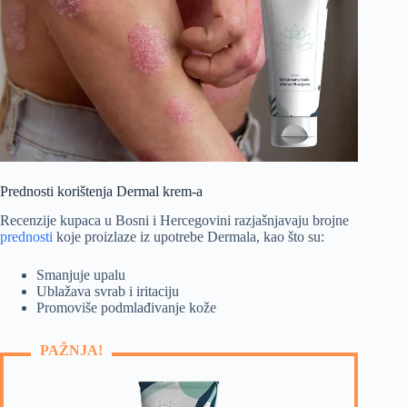
Prednosti korištenja Dermal krem-a
Recenzije kupaca u Bosni i Hercegovini razjašnjavaju brojne
prednosti
koje proizlaze iz upotrebe Dermala, kao što su:
Smanjuje upalu
Ublažava svrab i iritaciju
Promoviše podmlađivanje kože
PAŽNJA!