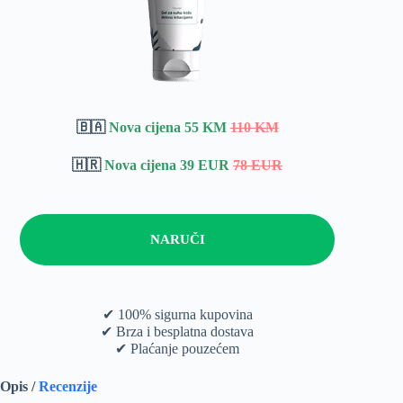
🇧🇦
Nova cijena 55 KM
110 KM
🇭🇷
Nova cijena 39 EUR
78 EUR
NARUČI
✔ 100% sigurna kupovina
✔ Brza i besplatna dostava
✔ Plaćanje pouzećem
Opis /
Recenzije