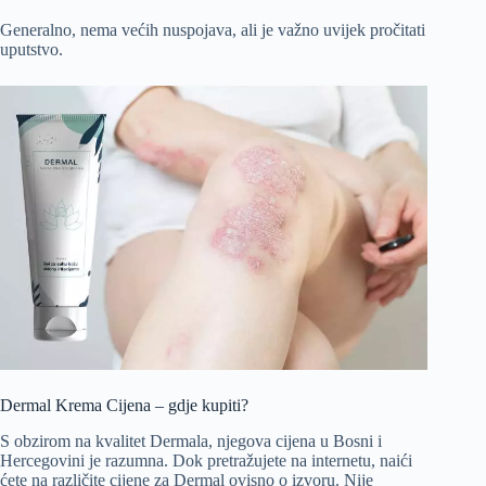
Generalno, nema većih nuspojava, ali je važno uvijek pročitati
uputstvo.
Dermal Krema Cijena – gdje kupiti?
S obzirom na kvalitet Dermala, njegova cijena u Bosni i
Hercegovini je razumna. Dok pretražujete na internetu, naići
ćete na različite cijene za Dermal ovisno o izvoru. Nije