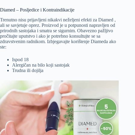
Diamed – Posljedice i Kontraindikacije
Trenutno nisu prijavljeni nikakvi neželjeni efekti za Diamed ,
ali se savjetuje oprez. Proizvod je u potpunosti napravljen od
prirodnih sastojaka i smatra se sigurnim. Obavezno pažljivo
pročitajte uputstvo i ako je potrebno konsultujte se sa
zdravstvenim radnikom. Izbjegavajte korištenje Diameda ako
ste:
Ispod 18
Alergičan na bilo koji sastojak
Trudna ili dojilja