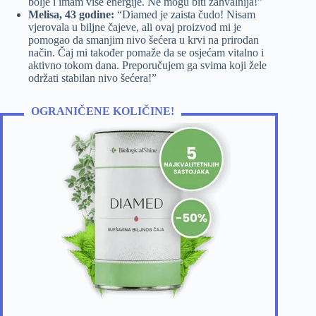
bolje i imam više energije. Ne mogu biti zahvalnija!”
Melisa, 43 godine:
“Diamed je zaista čudo! Nisam
vjerovala u biljne čajeve, ali ovaj proizvod mi je
pomogao da smanjim nivo šećera u krvi na prirodan
način. Čaj mi također pomaže da se osjećam vitalno i
aktivno tokom dana. Preporučujem ga svima koji žele
održati stabilan nivo šećera!”
OGRANIČENE KOLIČINE!