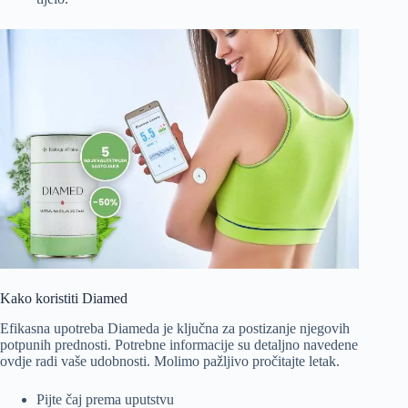
Kako koristiti Diamed
Efikasna upotreba Diameda je ključna za postizanje njegovih
potpunih prednosti. Potrebne informacije su detaljno navedene
ovdje radi vaše udobnosti. Molimo pažljivo pročitajte letak.
Pijte čaj prema uputstvu