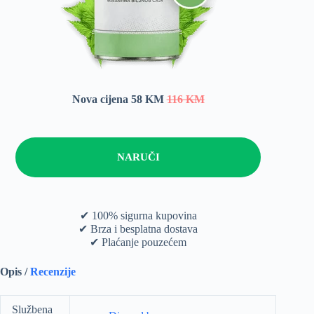
Nova cijena 58 KM
116 KM
NARUČI
✔ 100% sigurna kupovina
✔ Brza i besplatna dostava
✔ Plaćanje pouzećem
Opis /
Recenzije
Službena