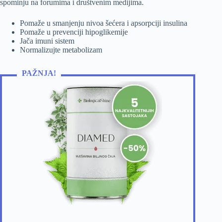
spominju na forumima i društvenim medijima.
Pomaže u smanjenju nivoa šećera i apsorpciji insulina
Pomaže u prevenciji hipoglikemije
Jača imuni sistem
Normalizujte metabolizam
PAŽNJA!