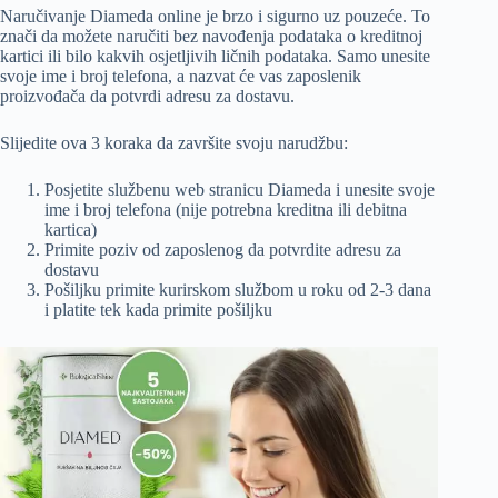
Naručivanje Diameda online je brzo i sigurno uz pouzeće. To
znači da možete naručiti bez navođenja podataka o kreditnoj
kartici ili bilo kakvih osjetljivih ličnih podataka. Samo unesite
svoje ime i broj telefona, a nazvat će vas zaposlenik
proizvođača da potvrdi adresu za dostavu.
Slijedite ova 3 koraka da završite svoju narudžbu:
Posjetite službenu web stranicu Diameda i unesite svoje
ime i broj telefona (nije potrebna kreditna ili debitna
kartica)
Primite poziv od zaposlenog da potvrdite adresu za
dostavu
Pošiljku primite kurirskom službom u roku od 2-3 dana
i platite tek kada primite pošiljku