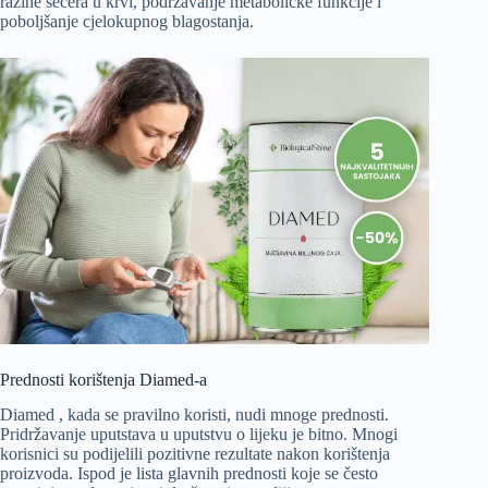
razine šećera u krvi, podržavanje metaboličke funkcije i
poboljšanje cjelokupnog blagostanja.
Prednosti korištenja Diamed-a
Diamed , kada se pravilno koristi, nudi mnoge prednosti.
Pridržavanje uputstava u uputstvu o lijeku je bitno. Mnogi
korisnici su podijelili pozitivne rezultate nakon korištenja
proizvoda. Ispod je lista glavnih prednosti koje se često