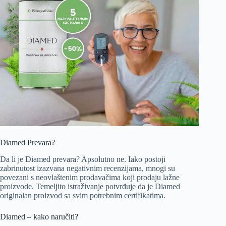
Diamed Prevara?
Da li je Diamed prevara? Apsolutno ne. Iako postoji
zabrinutost izazvana negativnim recenzijama, mnogi su
povezani s neovlaštenim prodavačima koji prodaju lažne
proizvode. Temeljito istraživanje potvrđuje da je Diamed
originalan proizvod sa svim potrebnim certifikatima.
Diamed – kako naručiti?