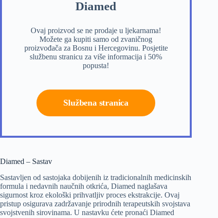
Diamed
Ovaj proizvod se ne prodaje u ljekarnama!
Možete ga kupiti samo od zvaničnog
proizvođača za Bosnu i Hercegovinu. Posjetite
službenu stranicu za više informacija i 50%
popusta!
Službena stranica
Diamed – Sastav
Sastavljen od sastojaka dobijenih iz tradicionalnih medicinskih
formula i nedavnih naučnih otkrića, Diamed naglašava
sigurnost kroz ekološki prihvatljiv proces ekstrakcije. Ovaj
pristup osigurava zadržavanje prirodnih terapeutskih svojstava
svojstvenih sirovinama. U nastavku ćete pronaći Diamed