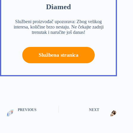
Diamed
Službeni proizvođač upozorava: Zbog velikog
interesa, količine brzo nestaju. Ne čekajte zadnji
trenutak i naručite još danas!
Službena stranica
PREVIOUS
NEXT