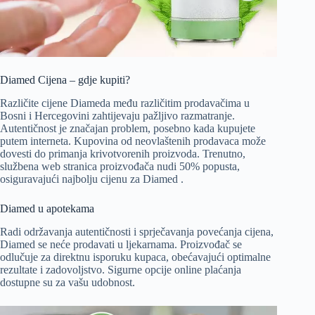
Diamed Cijena – gdje kupiti?
Različite cijene Diameda među različitim prodavačima u
Bosni i Hercegovini zahtijevaju pažljivo razmatranje.
Autentičnost je značajan problem, posebno kada kupujete
putem interneta. Kupovina od neovlaštenih prodavaca može
dovesti do primanja krivotvorenih proizvoda. Trenutno,
službena web stranica proizvođača nudi 50% popusta,
osiguravajući najbolju cijenu za Diamed .
Diamed u apotekama
Radi održavanja autentičnosti i sprječavanja povećanja cijena,
Diamed se neće prodavati u ljekarnama. Proizvođač se
odlučuje za direktnu isporuku kupaca, obećavajući optimalne
rezultate i zadovoljstvo. Sigurne opcije online plaćanja
dostupne su za vašu udobnost.