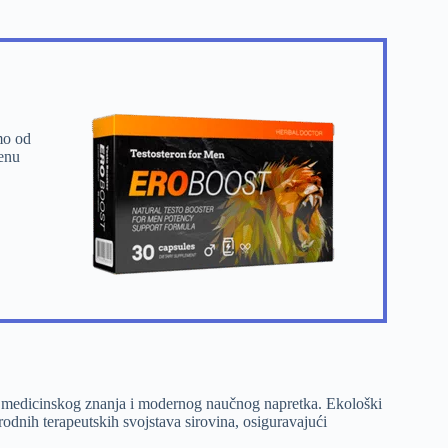
mo od
benu
nog medicinskog znanja i modernog naučnog napretka. Ekološki
odnih terapeutskih svojstava sirovina, osiguravajući