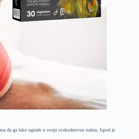
ima da ga lako ugrade u svoju svakodnevnu rutinu. Ispod je