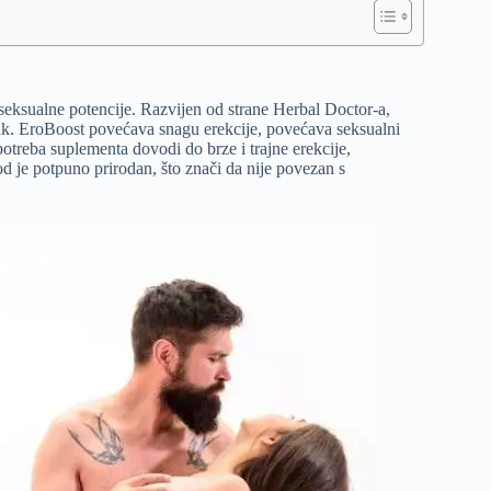
seksualne potencije. Razvijen od strane Herbal Doctor-a,
činak. EroBoost povećava snagu erekcije, povećava seksualni
potreba suplementa dovodi do brze i trajne erekcije,
je potpuno prirodan, što znači da nije povezan s