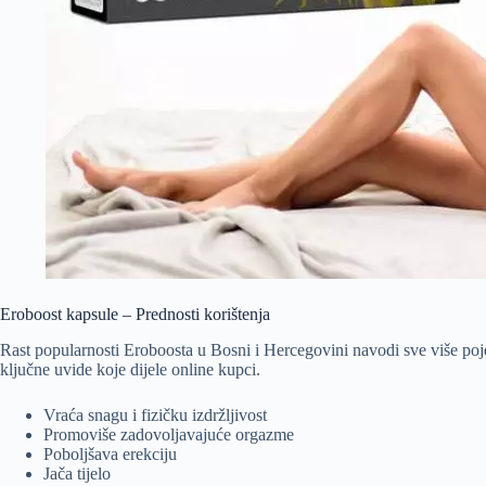
Eroboost kapsule – Prednosti korištenja
Rast popularnosti Eroboosta u Bosni i Hercegovini navodi sve više poje
ključne uvide koje dijele online kupci.
Vraća snagu i fizičku izdržljivost
Promoviše zadovoljavajuće orgazme
Poboljšava erekciju
Jača tijelo