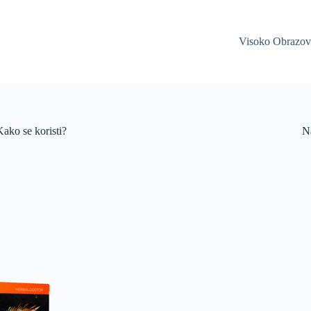
Visoko Obrazov
ako se koristi?
Na