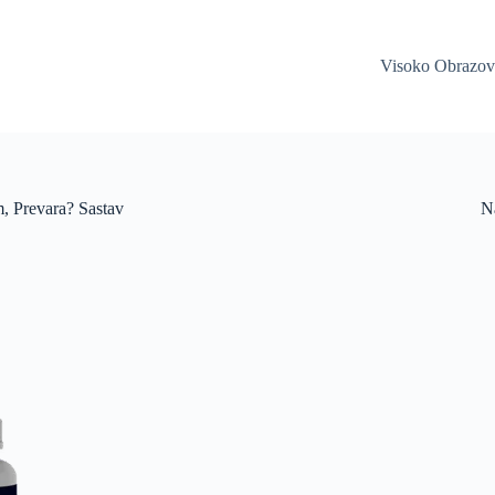
Visoko Obrazov
, Prevara? Sastav
Na