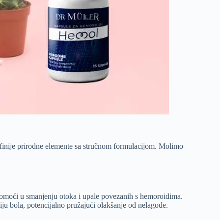
ajfinije prirodne elemente sa stručnom formulacijom. Molimo
omoći u smanjenju otoka i upale povezanih s hemoroidima.
ju bola, potencijalno pružajući olakšanje od nelagode.