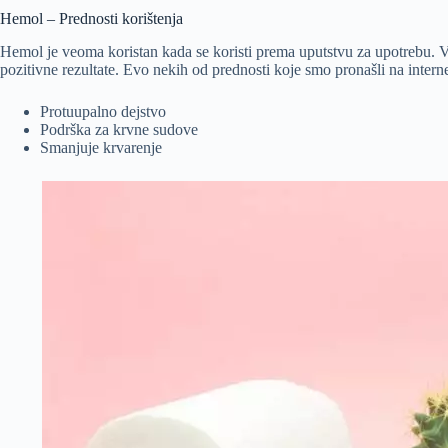
Hemol – Prednosti korištenja
Hemol je veoma koristan kada se koristi prema uputstvu za upotrebu. Važ
pozitivne rezultate. Evo nekih od prednosti koje smo pronašli na intern
Protuupalno dejstvo
Podrška za krvne sudove
Smanjuje krvarenje