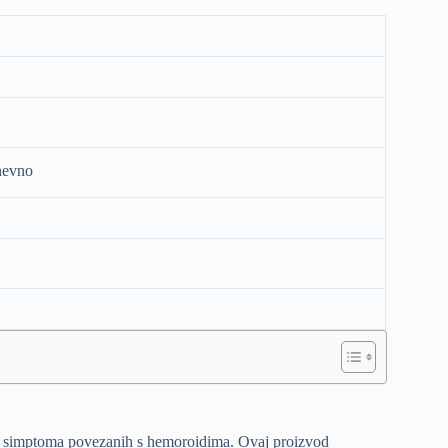
nevno
e simptoma povezanih s hemoroidima. Ovaj proizvod