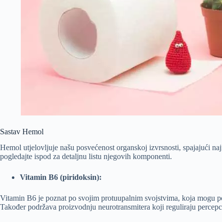
Sastav Hemol
Hemol utjelovljuje našu posvećenost organskoj izvrsnosti, spajajući n
pogledajte ispod za detaljnu listu njegovih komponenti.
Vitamin B6 (piridoksin):
Vitamin B6 je poznat po svojim protuupalnim svojstvima, koja mogu p
Također podržava proizvodnju neurotransmitera koji reguliraju percepci