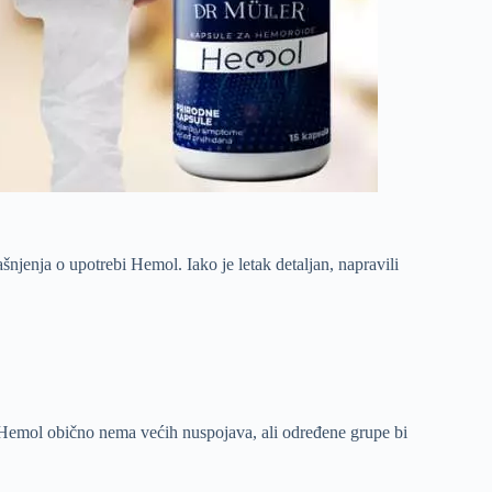
šnjenja o upotrebi Hemol. Iako je letak detaljan, napravili
. Hemol obično nema većih nuspojava, ali određene grupe bi