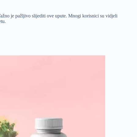
no je pažljivo slijediti ove upute. Mnogi korisnici su vidjeli
etu.