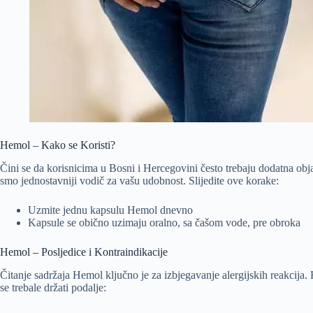
Hemol – Kako se Koristi?
Čini se da korisnicima u Bosni i Hercegovini često trebaju dodatna obja
smo jednostavniji vodič za vašu udobnost. Slijedite ove korake:
Uzmite jednu kapsulu Hemol dnevno
Kapsule se obično uzimaju oralno, sa čašom vode, pre obroka
Hemol – Posljedice i Kontraindikacije
Čitanje sadržaja Hemol ključno je za izbjegavanje alergijskih reakcija
se trebale držati podalje: