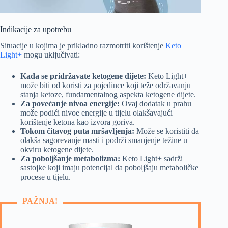
Indikacije za upotrebu
Situacije u kojima je prikladno razmotriti korištenje
Keto
Light+
mogu uključivati:
Kada se pridržavate ketogene dijete:
Keto Light+
može biti od koristi za pojedince koji teže održavanju
stanja ketoze, fundamentalnog aspekta ketogene dijete.
Za povećanje nivoa energije:
Ovaj dodatak u prahu
može podići nivoe energije u tijelu olakšavajući
korištenje ketona kao izvora goriva.
Tokom čitavog puta mršavljenja:
Može se koristiti da
olakša sagorevanje masti i podrži smanjenje težine u
okviru ketogene dijete.
Za poboljšanje metabolizma:
Keto Light+ sadrži
sastojke koji imaju potencijal da poboljšaju metaboličke
procese u tijelu.
PAŽNJA!