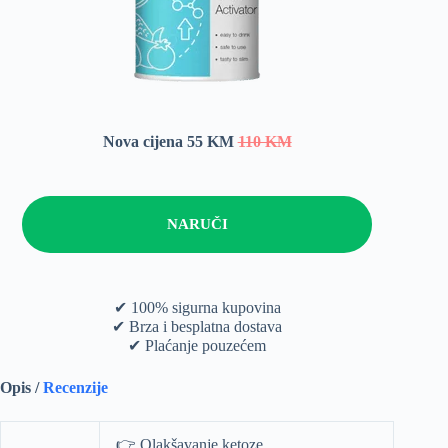
Nova cijena 55 KM
110 KM
NARUČI
✔ 100% sigurna kupovina
✔ Brza i besplatna dostava
✔ Plaćanje pouzećem
Opis /
Recenzije
👉 Olakšavanje ketoze