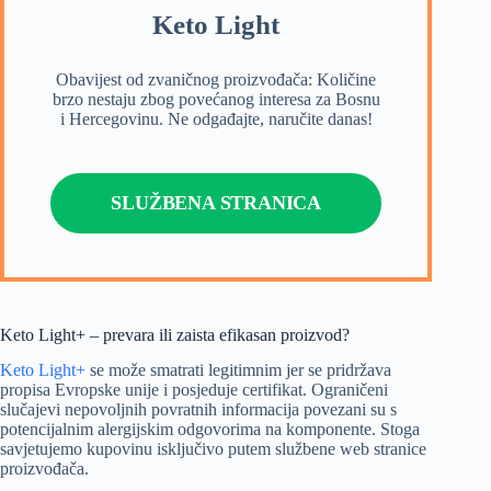
Keto Light
Obavijest od zvaničnog proizvođača: Količine
brzo nestaju zbog povećanog interesa za Bosnu
i Hercegovinu. Ne odgađajte, naručite danas!
SLUŽBENA STRANICA
Keto Light+ – prevara ili zaista efikasan proizvod?
Keto Light+
se može smatrati legitimnim jer se pridržava
propisa Evropske unije i posjeduje certifikat. Ograničeni
slučajevi nepovoljnih povratnih informacija povezani su s
potencijalnim alergijskim odgovorima na komponente. Stoga
savjetujemo kupovinu isključivo putem službene web stranice
proizvođača.