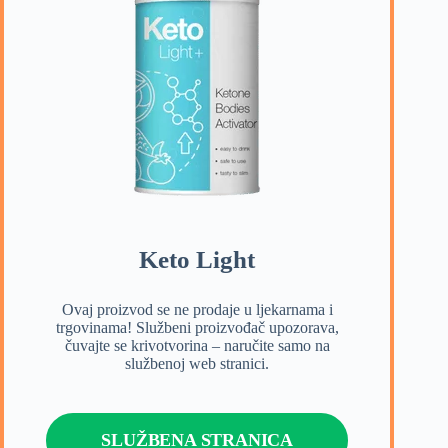
Keto Light
Ovaj proizvod se ne prodaje u ljekarnama i
trgovinama! Službeni proizvođač upozorava,
čuvajte se krivotvorina – naručite samo na
službenoj web stranici.
SLUŽBENA STRANICA