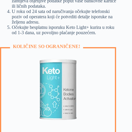
zahtijeva osjetljive podatke poput vaše bankovne kartice
ili ličnih podataka.
U roku od 24 sata od naručivanja očekujte telefonski
poziv od operatera koji će potvrditi detalje isporuke na
željenu adresu.
Očekujte besplatnu isporuku Keto Light+ kurira u roku
od 1-3 dana, uz povoljno plaćanje pouzećem.
KOLIČINE SO OGRANIČENE!