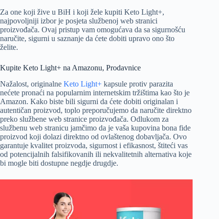
Za one koji žive u BiH i koji žele kupiti Keto Light+,
najpovoljniji izbor je posjeta službenoj web stranici
proizvođača. Ovaj pristup vam omogućava da sa sigurnošću
naručite, sigurni u saznanje da ćete dobiti upravo ono što
želite.
Kupite Keto Light+ na Amazonu, Prodavnice
Nažalost, originalne
Keto Light+
kapsule protiv parazita
nećete pronaći na popularnim internetskim tržištima kao što je
Amazon. Kako biste bili sigurni da ćete dobiti originalan i
autentičan proizvod, toplo preporučujemo da naručite direktno
preko službene web stranice proizvođača. Odlukom za
službenu web stranicu jamčimo da je vaša kupovina bona fide
proizvod koji dolazi direktno od ovlaštenog dobavljača. Ovo
garantuje kvalitet proizvoda, sigurnost i efikasnost, štiteći vas
od potencijalnih falsifikovanih ili nekvalitetnih alternativa koje
bi mogle biti dostupne negdje drugdje.