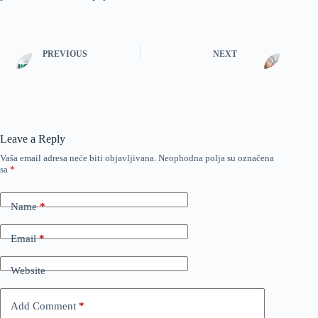
PREVIOUS
NEXT
Leave a Reply
Vaša email adresa neće biti objavljivana.
Neophodna polja su označena
sa
*
Name
*
Email
*
Website
Add Comment
*