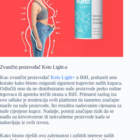
Zvanični proizvođač Keto Light-a
Kao zvanični proizvođač
Keto Light+
u BiH, poduzeli smo
korake kako bismo osigurali sigurnost kupovine naših kupaca.
Odlučili smo da ne distribuiramo naše proizvode preko online
trgovaca ili apoteka trećih strana u BiH. Primarni razlog iza
ove odluke je tendencija ovih platformi da nametnu značajne
marže na naše proizvode, što rezultira naduvanim cijenama za
naše cijenjene kupce. Nadalje, postoji značajan rizik da se
naiđu na krivotvorene ili nekvalitetne proizvode kada se
nabavljaju iz ovih izvora.
Kako bismo riješili ovu zabrinutost i zaštitili interese naših