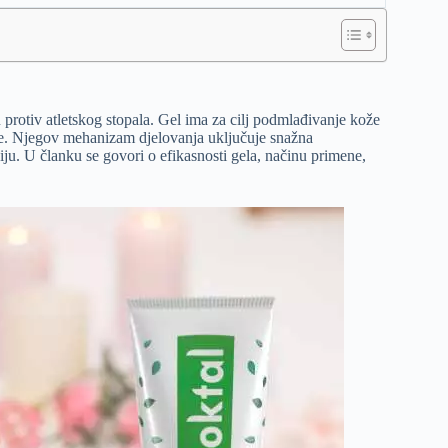
 protiv atletskog stopala. Gel ima za cilj podmlađivanje kože
rise. Njegov mehanizam djelovanja uključuje snažna
iju. U članku se govori o efikasnosti gela, načinu primene,