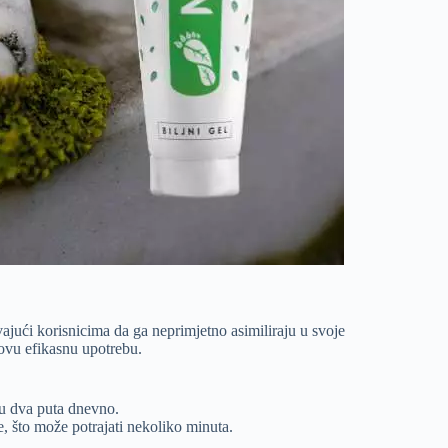
ajući korisnicima da ga neprimjetno asimiliraju u svoje
ovu efikasnu upotrebu.
žu dva puta dnevno.
le, što može potrajati nekoliko minuta.