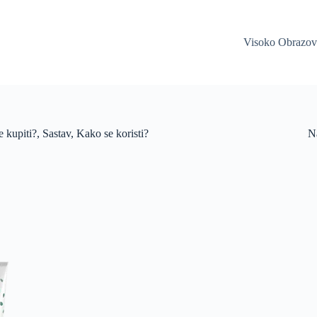
Visoko Obrazov
kupiti?, Sastav, Kako se koristi?
Na