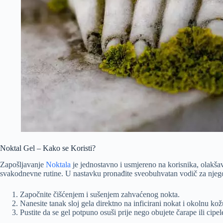
Noktal Gel – Kako se Koristi?
Zapošljavanje
Noktala
je jednostavno i usmjereno na korisnika, olakšav
svakodnevne rutine. U nastavku pronađite sveobuhvatan vodič za njeg
Započnite čišćenjem i sušenjem zahvaćenog nokta.
Nanesite tanak sloj gela direktno na inficirani nokat i okolnu ko
Pustite da se gel potpuno osuši prije nego obujete čarape ili cipe