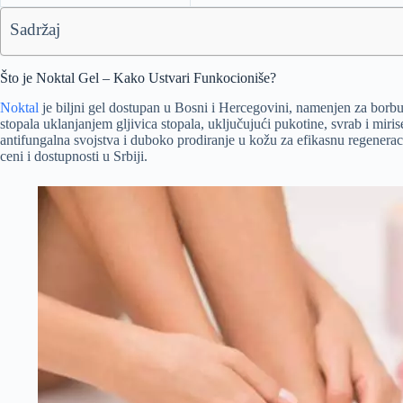
Sadržaj
Što je Noktal Gel – Kako Ustvari Funkocioniše?
Noktal
je biljni gel dostupan u Bosni i Hercegovini, namenjen za borbu
stopala uklanjanjem gljivica stopala, uključujući pukotine, svrab i mi
antifungalna svojstva i duboko prodiranje u kožu za efikasnu regenerac
ceni i dostupnosti u Srbiji.