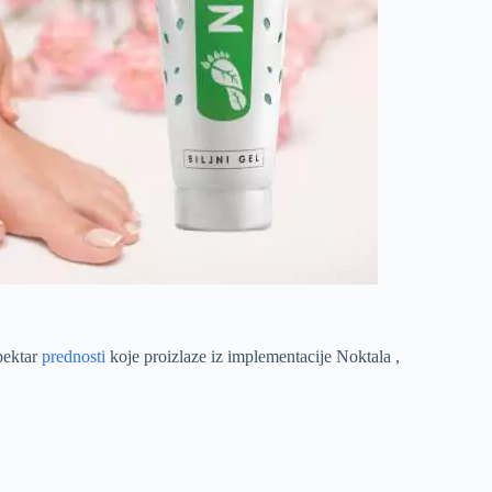
pektar
prednosti
koje proizlaze iz implementacije Noktala ,