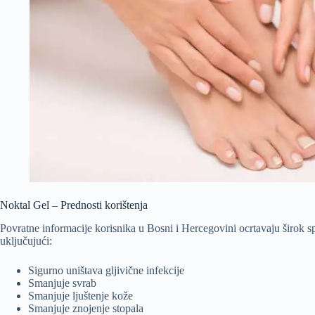
Noktal Gel – Prednosti korištenja
Povratne informacije korisnika u Bosni i Hercegovini ocrtavaju širok s
uključujući:
Sigurno uništava gljivične infekcije
Smanjuje svrab
Smanjuje ljuštenje kože
Smanjuje znojenje stopala