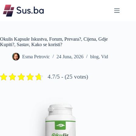
Skip
to
content
Okulis Kapsule Iskustva, Forum, Prevara?, Cijena, Gdje
Kupiti?, Sastav, Kako se koristi?
Esma Petrovic
24 Juna, 2026
blog
,
Vid
4.7/5 - (25 votes)