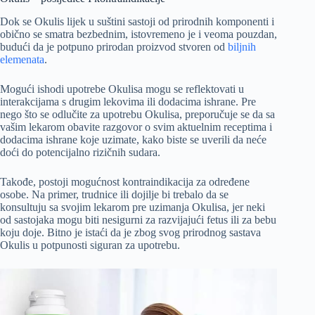
Dok se Okulis lijek u suštini sastoji od prirodnih komponenti i
obično se smatra bezbednim, istovremeno je i veoma pouzdan,
budući da je potpuno prirodan proizvod stvoren od
biljnih
elemenata
.
Mogući ishodi upotrebe Okulisa mogu se reflektovati u
interakcijama s drugim lekovima ili dodacima ishrane. Pre
nego što se odlučite za upotrebu Okulisa, preporučuje se da sa
vašim lekarom obavite razgovor o svim aktuelnim receptima i
dodacima ishrane koje uzimate, kako biste se uverili da neće
doći do potencijalno rizičnih sudara.
Takođe, postoji mogućnost kontraindikacija za određene
osobe. Na primer, trudnice ili dojilje bi trebalo da se
konsultuju sa svojim lekarom pre uzimanja Okulisa, jer neki
od sastojaka mogu biti nesigurni za razvijajući fetus ili za bebu
koju doje. Bitno je istaći da je zbog svog prirodnog sastava
Okulis u potpunosti siguran za upotrebu.