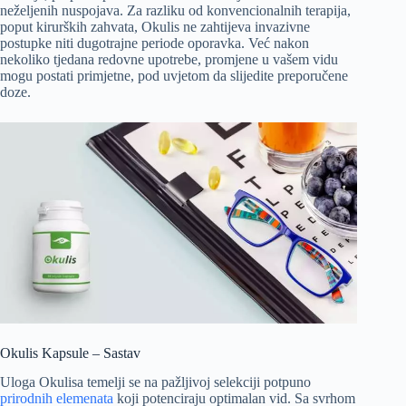
neželjenih nuspojava. Za razliku od konvencionalnih terapija,
poput kirurških zahvata, Okulis ne zahtijeva invazivne
postupke niti dugotrajne periode oporavka. Već nakon
nekoliko tjedana redovne upotrebe, promjene u vašem vidu
mogu postati primjetne, pod uvjetom da slijedite preporučene
doze.
Okulis Kapsule – Sastav
Uloga Okulisa temelji se na pažljivoj selekciji potpuno
prirodnih elemenata
koji potenciraju optimalan vid. Sa svrhom