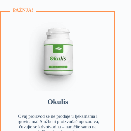
PAŽNJA!
Okulis
Ovaj proizvod se ne prodaje u ljekarnama i
trgovinama! Službeni proizvođač upozorava,
čuvajte se krivotvorina – naručite samo na