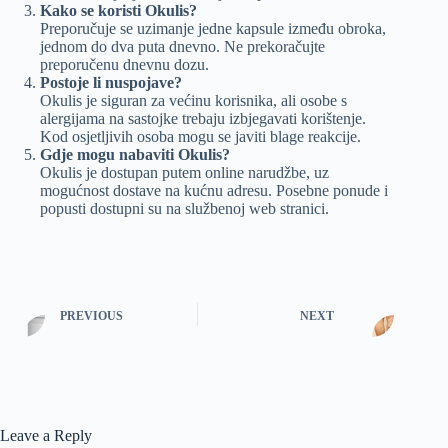
Kako se koristi Okulis?
Preporučuje se uzimanje jedne kapsule između obroka,
jednom do dva puta dnevno. Ne prekoračujte
preporučenu dnevnu dozu.
Postoje li nuspojave?
Okulis je siguran za većinu korisnika, ali osobe s
alergijama na sastojke trebaju izbjegavati korištenje.
Kod osjetljivih osoba mogu se javiti blage reakcije.
Gdje mogu nabaviti Okulis?
Okulis je dostupan putem online narudžbe, uz
mogućnost dostave na kućnu adresu. Posebne ponude i
popusti dostupni su na službenoj web stranici.
PREVIOUS
NEXT
Leave a Reply