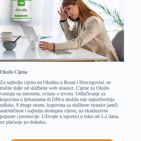
Okulis Cijena
Za najbolju cijenu na Okulisu u Bosni i Hercegovini, ne
tražite dalje od službene web stranice. Cijene za Okulis
variraju na internetu, ovisno o izvoru. Odlučivanje za
kupovinu u ljekarnama ili DM-u možda nije najrazboritija
odluka. S druge strane, kupovina sa službene stranice jamči
autentičnost i najbolju dostupnu cijenu, uz ekskluzivne
popuste i promocije. Uživajte u isporuci u roku od 1-2 dana,
uz plaćanje po dolasku.