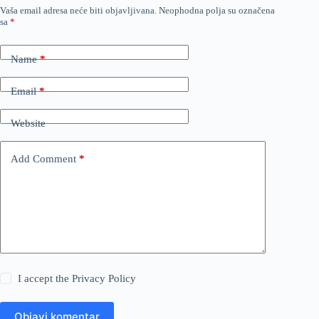
Vaša email adresa neće biti objavljivana.
Neophodna polja su označena
sa
*
Name
*
Email
*
Website
Add Comment
*
I accept the
Privacy Policy
Objavi komentar