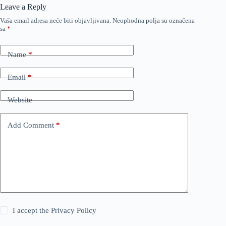
Leave a Reply
Vaša email adresa neće biti objavljivana.
Neophodna polja su označena
sa
*
Name
*
Email
*
Website
Add Comment
*
I accept the
Privacy Policy