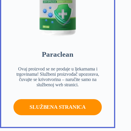
Paraclean
Ovaj proizvod se ne prodaje u ljekarnama i
trgovinama! Službeni proizvođač upozorava,
čuvajte se krivotvorina – naručite samo na
službenoj web stranici.
SLUŽBENA STRANICA