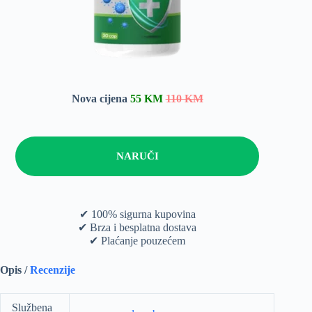
Nova cijena
55 KM
110 KM
NARUČI
✔ 100% sigurna kupovina
✔ Brza i besplatna dostava
✔ Plaćanje pouzećem
Opis /
Recenzije
Službena