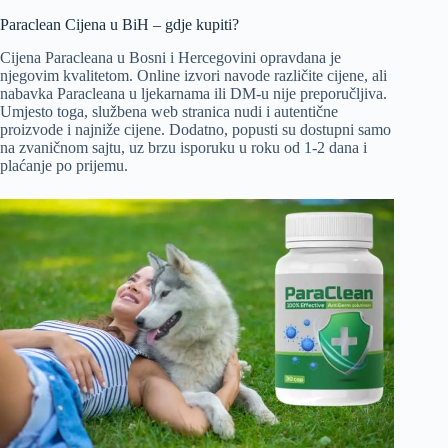
Paraclean Cijena u BiH – gdje kupiti?
Cijena Paracleana u Bosni i Hercegovini opravdana je
njegovim kvalitetom. Online izvori navode različite cijene, ali
nabavka Paracleana u ljekarnama ili DM-u nije preporučljiva.
Umjesto toga, službena web stranica nudi i autentične
proizvode i najniže cijene. Dodatno, popusti su dostupni samo
na zvaničnom sajtu, uz brzu isporuku u roku od 1-2 dana i
plaćanje po prijemu.