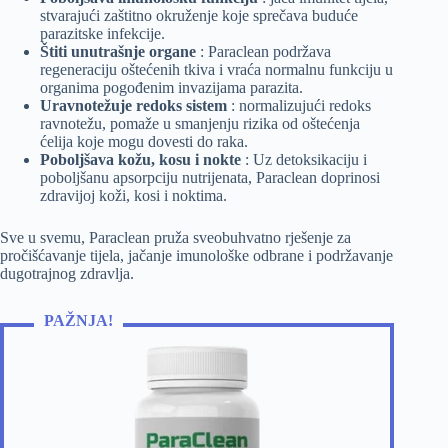
stvarajući zaštitno okruženje koje sprečava buduće
parazitske infekcije.
Štiti unutrašnje organe
: Paraclean podržava
regeneraciju oštećenih tkiva i vraća normalnu funkciju u
organima pogođenim invazijama parazita.
Uravnotežuje redoks sistem
: normalizujući redoks
ravnotežu, pomaže u smanjenju rizika od oštećenja
ćelija koje mogu dovesti do raka.
Poboljšava kožu, kosu i nokte
: Uz detoksikaciju i
poboljšanu apsorpciju nutrijenata, Paraclean doprinosi
zdravijoj koži, kosi i noktima.
Sve u svemu, Paraclean pruža sveobuhvatno rješenje za
pročišćavanje tijela, jačanje imunološke odbrane i podržavanje
dugotrajnog zdravlja.
PAŽNJA!