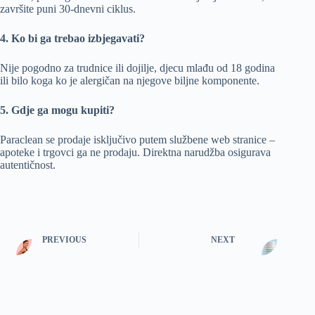
završite puni 30-dnevni ciklus.
4. Ko bi ga trebao izbjegavati?
Nije pogodno za trudnice ili dojilje, djecu mlađu od 18 godina
ili bilo koga ko je alergičan na njegove biljne komponente.
5. Gdje ga mogu kupiti?
Paraclean se prodaje isključivo putem službene web stranice –
apoteke i trgovci ga ne prodaju. Direktna narudžba osigurava
autentičnost.
PREVIOUS
NEXT