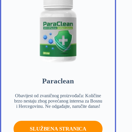
Paraclean
Obavijest od zvaničnog proizvođača: Količine
brzo nestaju zbog povećanog interesa za Bosnu
i Hercegovinu. Ne odgađajte, naručite danas!
SLUŽBENA STRANICA