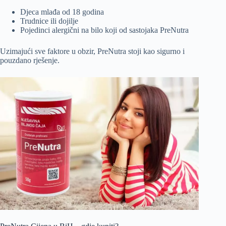
Djeca mlađa od 18 godina
Trudnice ili dojilje
Pojedinci alergični na bilo koji od sastojaka PreNutra
Uzimajući sve faktore u obzir, PreNutra stoji kao sigurno i
pouzdano rješenje.