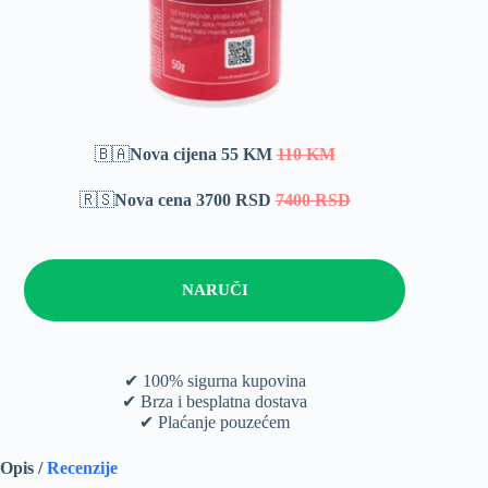
🇧🇦
Nova cijena 55 KM
110 KM
🇷🇸
Nova cena 3700 RSD
7400 RSD
NARUČI
✔ 100% sigurna kupovina
✔ Brza i besplatna dostava
✔ Plaćanje pouzećem
Opis /
Recenzije