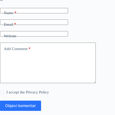
Name
*
Email
*
Website
Add Comment
*
I accept the
Privacy Policy
Objavi komentar