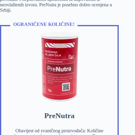
neovlaštenih izvora. PreNutra je posebno dobro ocenjena u
Srbiji.
OGRANIČENE KOLIČINE!
PreNutra
Obavijest od zvaničnog proizvođača: Količine