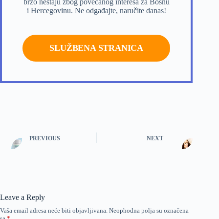
brzo nestaju zbog povećanog interesa za Bosnu
i Hercegovinu. Ne odgađajte, naručite danas!
SLUŽBENA STRANICA
PREVIOUS
NEXT
Leave a Reply
Vaša email adresa neće biti objavljivana.
Neophodna polja su označena
sa
*