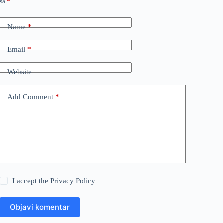
sa
*
Name
*
Email
*
Website
Add Comment
*
I accept the
Privacy Policy
Objavi komentar