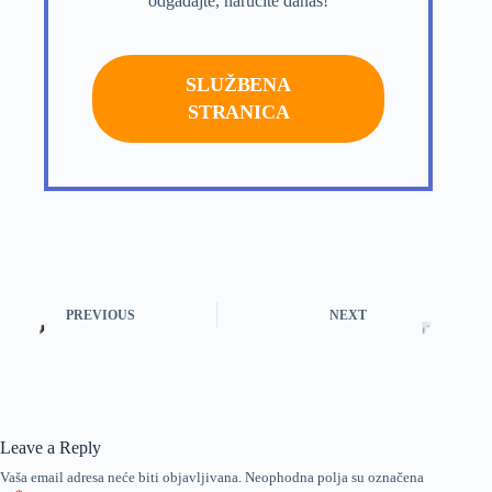
odgađajte, naručite danas!
SLUŽBENA
STRANICA
PREVIOUS
NEXT
Leave a Reply
Vaša email adresa neće biti objavljivana.
Neophodna polja su označena