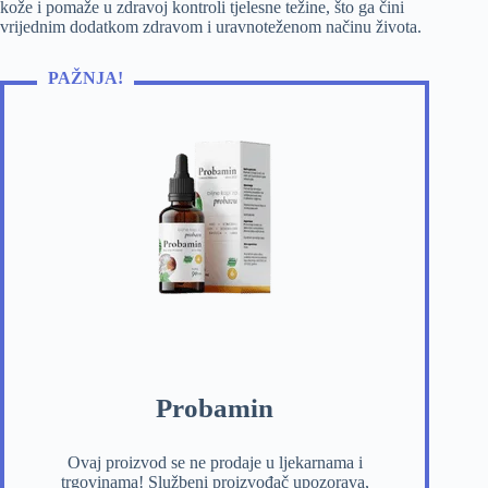
kože i pomaže u zdravoj kontroli tjelesne težine, što ga čini
vrijednim dodatkom zdravom i uravnoteženom načinu života.
PAŽNJA!
Probamin
Ovaj proizvod se ne prodaje u ljekarnama i
trgovinama! Službeni proizvođač upozorava,