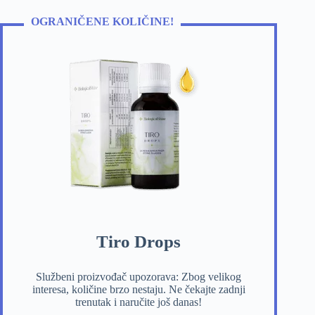
OGRANIČENE KOLIČINE!
Tiro Drops
Službeni proizvođač upozorava: Zbog velikog
interesa, količine brzo nestaju. Ne čekajte zadnji
trenutak i naručite još danas!