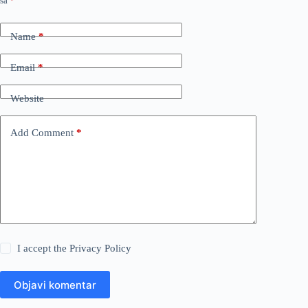
sa
*
Name
*
Email
*
Website
Add Comment
*
I accept the
Privacy Policy
Objavi komentar