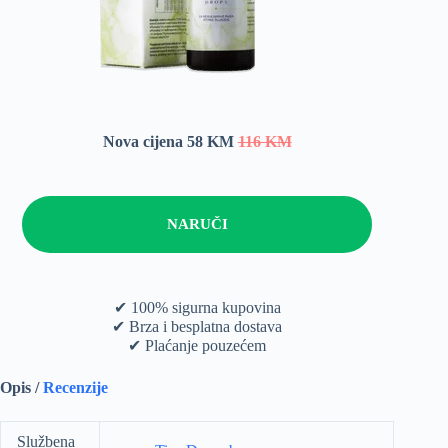
Nova cijena 58 KM
116 KM
NARUČI
✔ 100% sigurna kupovina
✔ Brza i besplatna dostava
✔ Plaćanje pouzećem
Opis /
Recenzije
Službena