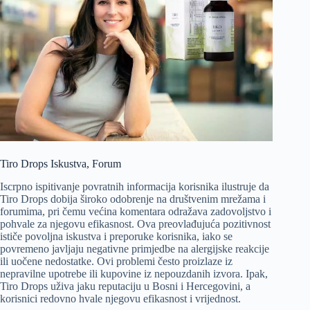
Tiro Drops Iskustva, Forum
Iscrpno ispitivanje povratnih informacija korisnika ilustruje da
Tiro Drops dobija široko odobrenje na društvenim mrežama i
forumima, pri čemu većina komentara odražava zadovoljstvo i
pohvale za njegovu efikasnost. Ova preovlađujuća pozitivnost
ističe povoljna iskustva i preporuke korisnika, iako se
povremeno javljaju negativne primjedbe na alergijske reakcije
ili uočene nedostatke. Ovi problemi često proizlaze iz
nepravilne upotrebe ili kupovine iz nepouzdanih izvora. Ipak,
Tiro Drops uživa jaku reputaciju u Bosni i Hercegovini, a
korisnici redovno hvale njegovu efikasnost i vrijednost.