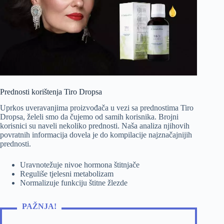
Prednosti korištenja Tiro Dropsa
Uprkos uveravanjima proizvođača u vezi sa prednostima Tiro
Dropsa, želeli smo da čujemo od samih korisnika. Brojni
korisnici su naveli nekoliko prednosti. Naša analiza njihovih
povratnih informacija dovela je do kompilacije najznačajnijih
prednosti.
Uravnotežuje nivoe hormona štitnjače
Reguliše tjelesni metabolizam
Normalizuje funkciju štitne žlezde
PAŽNJA!