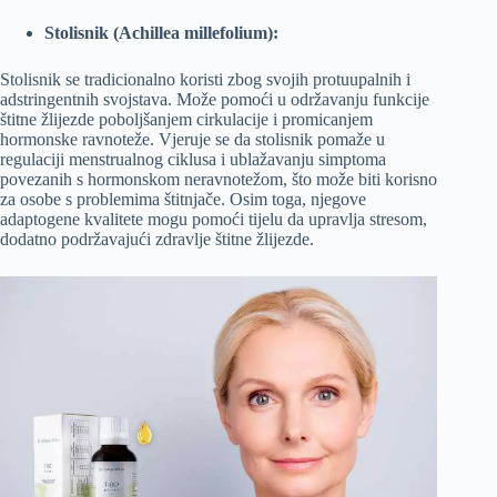
Stolisnik (Achillea millefolium):
Stolisnik se tradicionalno koristi zbog svojih protuupalnih i
adstringentnih svojstava. Može pomoći u održavanju funkcije
štitne žlijezde poboljšanjem cirkulacije i promicanjem
hormonske ravnoteže. Vjeruje se da stolisnik pomaže u
regulaciji menstrualnog ciklusa i ublažavanju simptoma
povezanih s hormonskom neravnotežom, što može biti korisno
za osobe s problemima štitnjače. Osim toga, njegove
adaptogene kvalitete mogu pomoći tijelu da upravlja stresom,
dodatno podržavajući zdravlje štitne žlijezde.