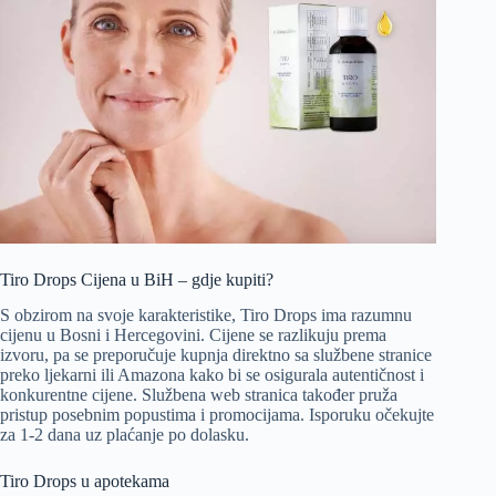
Tiro Drops Cijena u BiH – gdje kupiti?
S obzirom na svoje karakteristike, Tiro Drops ima razumnu
cijenu u Bosni i Hercegovini. Cijene se razlikuju prema
izvoru, pa se preporučuje kupnja direktno sa službene stranice
preko ljekarni ili Amazona kako bi se osigurala autentičnost i
konkurentne cijene. Službena web stranica također pruža
pristup posebnim popustima i promocijama. Isporuku očekujte
za 1-2 dana uz plaćanje po dolasku.
Tiro Drops u apotekama