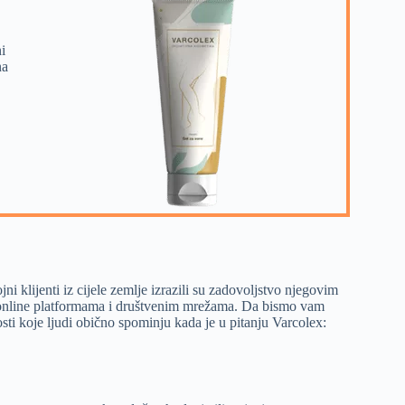
i
na
ni klijenti iz cijele zemlje izrazili su zadovoljstvo njegovim
, online platformama i društvenim mrežama. Da bismo vam
osti koje ljudi obično spominju kada je u pitanju Varcolex: