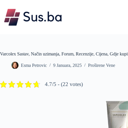
Skip
to
content
Varcolex Sastav, Način uzimanja, Forum, Recenzije, Cijena, Gdje kupi
Esma Petrovic
9 Januara, 2025
Proširene Vene
4.7/5 - (22 votes)