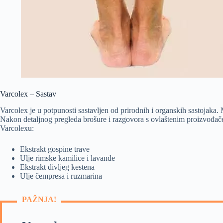
Varcolex – Sastav
Varcolex je u potpunosti sastavljen od prirodnih i organskih sastojaka. M
Nakon detaljnog pregleda brošure i razgovora s ovlaštenim proizvođačem,
Varcolexu:
Ekstrakt gospine trave
Ulje rimske kamilice i lavande
Ekstrakt divljeg kestena
Ulje čempresa i ruzmarina
PAŽNJA!