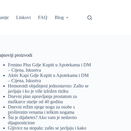
anije
Linkovi
FAQ
Blog
jnoviji proizvodi
Femino Plus Gdje Kupiti u Apotekama i DM
– Cijena, Iskustva
Aktiv Kapi Gdje Kupiti u Apotekama i DM
– Cijena, Iskustva
Hemoroidi objašnjeni jednostavno: Zašto se
javljaju i ko je više izložen riziku
Dnevni plan upravljanja prostatom za
muškarce starije od 40 godina
Dnevni režim njege nogu za osobe s
proširenim venama i teškim nogama
Šta je dijabetes? Ako vam je nedavno
dijagnosticiran
Gljivice na stopalu: zašto se javljaju i kako