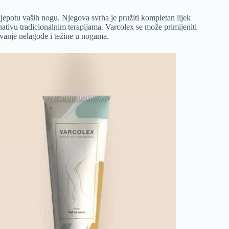
ljepotu vaših nogu. Njegova svrha je pružiti kompletan lijek
nativu tradicionalnim terapijama. Varcolex se može primijeniti
avanje nelagode i težine u nogama.