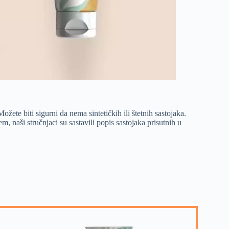
ožete biti sigurni da nema sintetičkih ili štetnih sastojaka.
 naši stručnjaci su sastavili popis sastojaka prisutnih u