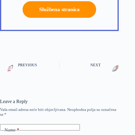
Službena stranica
PREVIOUS
NEXT
Leave a Reply
Vaša email adresa neće biti objavljivana.
Neophodna polja su označena
sa
*
Name
*