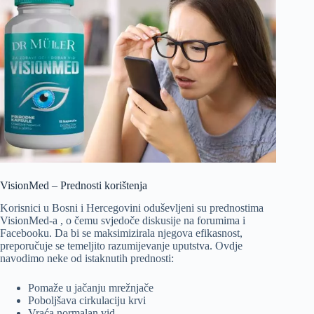
VisionMed – Prednosti korištenja
Korisnici u Bosni i Hercegovini oduševljeni su prednostima
VisionMed-a , o čemu svjedoče diskusije na forumima i
Facebooku. Da bi se maksimizirala njegova efikasnost,
preporučuje se temeljito razumijevanje uputstva. Ovdje
navodimo neke od istaknutih prednosti:
Pomaže u jačanju mrežnjače
Poboljšava cirkulaciju krvi
Vraća normalan vid