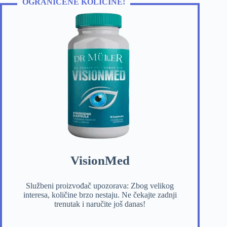
OGRANIČENE KOLIČINE!
VisionMed
Službeni proizvođač upozorava: Zbog velikog
interesa, količine brzo nestaju. Ne čekajte zadnji
trenutak i naručite još danas!