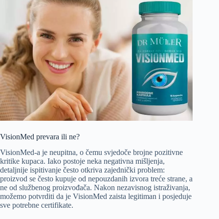
VisionMed prevara ili ne?
VisionMed-a je neupitna, o čemu svjedoče brojne pozitivne
kritike kupaca. Iako postoje neka negativna mišljenja,
detaljnije ispitivanje često otkriva zajednički problem:
proizvod se često kupuje od nepouzdanih izvora treće strane, a
ne od službenog proizvođača. Nakon nezavisnog istraživanja,
možemo potvrditi da je VisionMed zaista legitiman i posjeduje
sve potrebne certifikate.