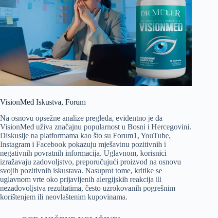
VisionMed Iskustva, Forum
Na osnovu opsežne analize pregleda, evidentno je da
VisionMed uživa značajnu popularnost u Bosni i Hercegovini.
Diskusije na platformama kao što su Forum1, YouTube,
Instagram i Facebook pokazuju mješavinu pozitivnih i
negativnih povratnih informacija. Uglavnom, korisnici
izražavaju zadovoljstvo, preporučujući proizvod na osnovu
svojih pozitivnih iskustava. Nasuprot tome, kritike se
uglavnom vrte oko prijavljenih alergijskih reakcija ili
nezadovoljstva rezultatima, često uzrokovanih pogrešnim
korištenjem ili neovlaštenim kupovinama.