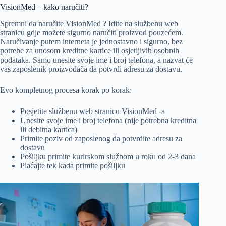
VisionMed – kako naručiti?
Spremni da naručite VisionMed ? Idite na službenu web
stranicu gdje možete sigurno naručiti proizvod pouzećem.
Naručivanje putem interneta je jednostavno i sigurno, bez
potrebe za unosom kreditne kartice ili osjetljivih osobnih
podataka. Samo unesite svoje ime i broj telefona, a nazvat će
vas zaposlenik proizvođača da potvrdi adresu za dostavu.
Evo kompletnog procesa korak po korak:
Posjetite službenu web stranicu VisionMed -a
Unesite svoje ime i broj telefona (nije potrebna kreditna
ili debitna kartica)
Primite poziv od zaposlenog da potvrdite adresu za
dostavu
Pošiljku primite kurirskom službom u roku od 2-3 dana
Plaćajte tek kada primite pošiljku