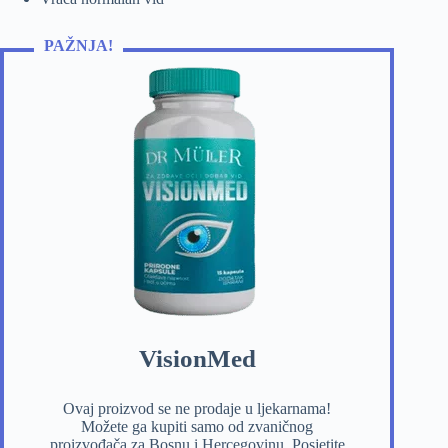
PAŽNJA!
VisionMed
Ovaj proizvod se ne prodaje u ljekarnama!
Možete ga kupiti samo od zvaničnog
proizvođača za Bosnu i Hercegovinu. Posjetite