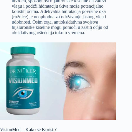
utvrđen, sposobnost hijaluronske kiseline da zadrži
vlagu i podrži hidrataciju tkiva može potencijalno
koristiti očima. Adekvatna hidratacija površine oka
(rožnice) je neophodna za održavanje jasnog vida i
udobnosti. Osim toga, antioksidativna svojstva
hijaluronske kiseline mogu pomoći u zaštiti očiju od
oksidativnog oštećenja tokom vremena.
VisionMed – Kako se Koristi?