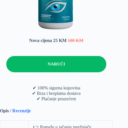
Nova cijena 25 KM
100 KM
NARUČI
✔ 100% sigurna kupovina
✔ Brza i besplatna dostava
✔ Plaćanje pouzećem
Opis /
Recenzije
👉 Pomaže u jačanju mrežnjače