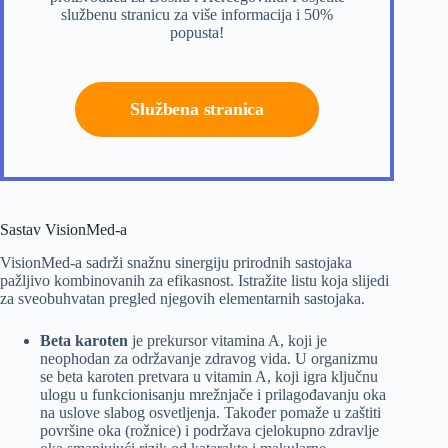
službenu stranicu za više informacija i 50%
popusta!
Službena stranica
Sastav VisionMed-a
VisionMed-a sadrži snažnu sinergiju prirodnih sastojaka
pažljivo kombinovanih za efikasnost. Istražite listu koja slijedi
za sveobuhvatan pregled njegovih elementarnih sastojaka.
Beta karoten
je prekursor vitamina A, koji je
neophodan za održavanje zdravog vida. U organizmu
se beta karoten pretvara u vitamin A, koji igra ključnu
ulogu u funkcionisanju mrežnjače i prilagođavanju oka
na uslove slabog osvetljenja. Također pomaže u zaštiti
površine oka (rožnice) i podržava cjelokupno zdravlje