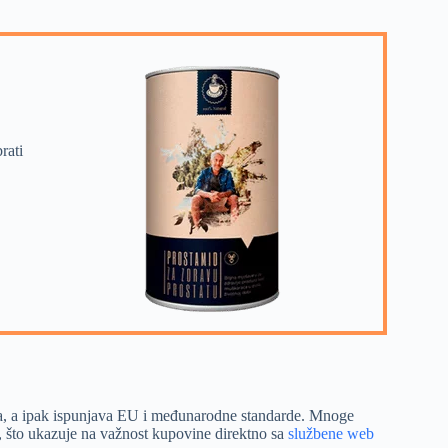
rati
a, a ipak ispunjava EU i međunarodne standarde. Mnoge
, što ukazuje na važnost kupovine direktno sa
službene web