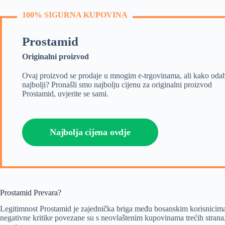
100% SIGURNA KUPOVINA
Prostamid
Originalni proizvod
Ovaj proizvod se prodaje u mnogim e-trgovinama, ali kako odab
najbolji? Pronašli smo najbolju cijenu za originalni proizvod
Prostamid, uvjerite se sami.
Najbolja cijena ovdje
Prostamid Prevara?
Legitimnost Prostamid je zajednička briga među bosanskim korisnicim
negativne kritike povezane su s neovlaštenim kupovinama trećih strana