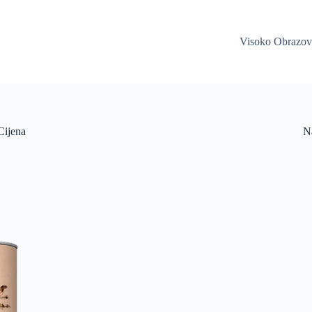
Visoko Obrazov
Cijena
Na