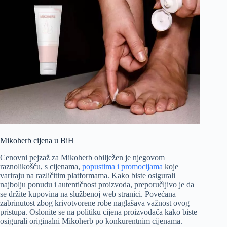
Mikoherb cijena u BiH
Cenovni pejzaž za Mikoherb obilježen je njegovom
raznolikošću, s cijenama,
popustima i promocijama
koje
variraju na različitim platformama. Kako biste osigurali
najbolju ponudu i autentičnost proizvoda, preporučljivo je da
se držite kupovina na službenoj web stranici. Povećana
zabrinutost zbog krivotvorene robe naglašava važnost ovog
pristupa. Oslonite se na politiku cijena proizvođača kako biste
osigurali originalni Mikoherb po konkurentnim cijenama.