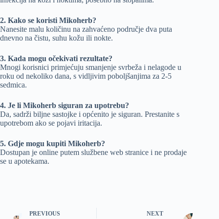
2. Kako se koristi Mikoherb?
Nanesite malu količinu na zahvaćeno područje dva puta
dnevno na čistu, suhu kožu ili nokte.
3. Kada mogu očekivati rezultate?
Mnogi korisnici primjećuju smanjenje svrbeža i nelagode u
roku od nekoliko dana, s vidljivim poboljšanjima za 2-5
sedmica.
4. Je li Mikoherb siguran za upotrebu?
Da, sadrži biljne sastojke i općenito je siguran. Prestanite s
upotrebom ako se pojavi iritacija.
5. Gdje mogu kupiti Mikoherb?
Dostupan je online putem službene web stranice i ne prodaje
se u apotekama.
PREVIOUS
NEXT