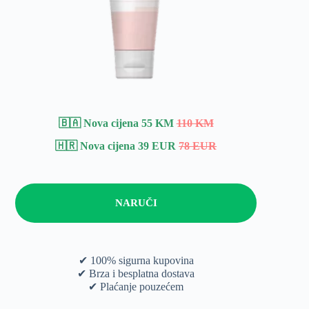
🇧🇦 Nova cijena 55 KM
110 KM
🇭🇷 Nova cijena 39 EUR
78 EUR
NARUČI
✔ 100% sigurna kupovina
✔ Brza i besplatna dostava
✔ Plaćanje pouzećem