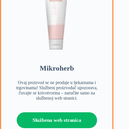
Mikroherb
Ovaj proizvod se ne prodaje u ljekarnama i
trgovinama! Službeni proizvođač upozorava,
čuvajte se krivotvorina – naručite samo na
službenoj web stranici.
Službena web stranica