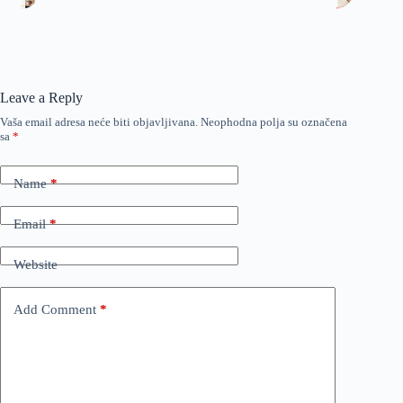
Leave a Reply
Vaša email adresa neće biti objavljivana.
Neophodna polja su označena
sa
*
Name
*
Email
*
Website
Add Comment
*